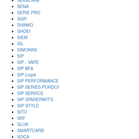
SEIGIORNI
SENA
SERIE PRO
SGR
SHINKO
SHOEI
SIEM
SIL
SIMONINI
SIP
SIP - VAPE
SIP BFA
SIP Legal
SIP PERFORMANCE
SIP SERIES PORDOI
SIP SERVICE
SIP SPAREPARTS
SIP STYLE
SITO
SKF
SLUK
SMARTCARB
SOCA