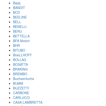
Bajaj
BANDIT
BCD
BEELINE
BELL
BENELLI
BERU
BETTELLA
BFA Motori
BHR
BITUBO
BoeLLHOFF
BOLLAG
BOSATTA
BRAKING
BREMBO
Buchsenfuchs
BUMM
BUZZETTI
CARBONE
CARLUCCI
CASA LAMBRETTA