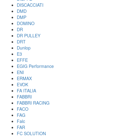
DISCACCIATI
DMD
DMP
DOMINO
DR
DR PULLEY
DRT
Dunlop
E3
EFFE
EGIG Performance
ENI
ERMAX
EVOK
FA ITALIA
FABBRI
FABBRI RACING
FACO
FAG
Falc
FAR
FC SOLUTION