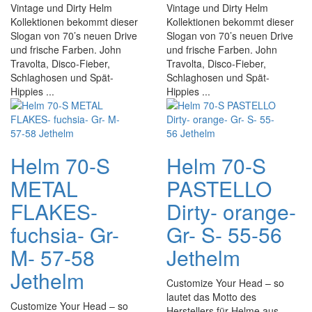
Vintage und Dirty Helm
Vintage und Dirty Helm
Kollektionen bekommt dieser
Kollektionen bekommt dieser
Slogan von 70’s neuen Drive
Slogan von 70’s neuen Drive
und frische Farben. John
und frische Farben. John
Travolta, Disco-Fieber,
Travolta, Disco-Fieber,
Schlaghosen und Spät-
Schlaghosen und Spät-
Hippies ...
Hippies ...
Helm 70-S
Helm 70-S
METAL
PASTELLO
FLAKES-
Dirty- orange-
fuchsia- Gr-
Gr- S- 55-56
M- 57-58
Jethelm
Jethelm
Customize Your Head – so
lautet das Motto des
Customize Your Head – so
Herstellers für Helme aus