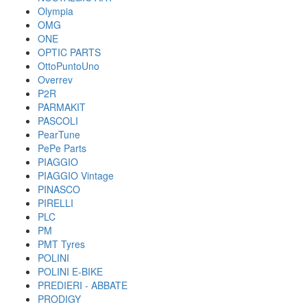
Olympia
OMG
ONE
OPTIC PARTS
OttoPuntoUno
Overrev
P2R
PARMAKIT
PASCOLI
PearTune
PePe Parts
PIAGGIO
PIAGGIO Vintage
PINASCO
PIRELLI
PLC
PM
PMT Tyres
POLINI
POLINI E-BIKE
PREDIERI - ABBATE
PRODIGY