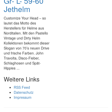
Gr- L- 59-60
Jethelm
Customize Your Head – so
lautet das Motto des
Herstellers für Helme aus
Norditalien. Mit den Pastello
Vintage und Dirty Helm
Kollektionen bekommt dieser
Slogan von 70’s neuen Drive
und frische Farben. John
Travolta, Disco-Fieber,
Schlaghosen und Spät-
Hippies ...
Weitere Links
RSS Feed
Datenschutz
Impressum