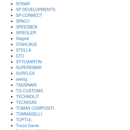
SONAX
SP DEVELOPMENTS
SP-CONNECT
SPACO
SPEEDBOX
SPIEGLER
Stage6
STAHLBUS
STELLA
STO
STYLMARTIN
SUPEREIBAR
SURFLEX
swiing
TASSINARI
TD-CUSTOMS
TECHNOLIT
TECNIGAS
TOMAS COMPOSITI
TOMMASELLI
TOPTUL
Trezzi Dante