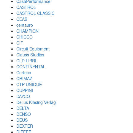
CasaPerformance
CASTROL
CASTROL CLASSIC
CEAB
centauro
CHAMPION
CHICCO
CIF
Circuit Equipment
Clauss Studios
CLD LIBRI
CONTINENTAL
Corteco
CRIMAZ
CTP UNIQUE
CUPPINI
DAYCO
Delius Klasing Verlag
DELTA
DENSO
DEUS
DEXTER
DIEFFE