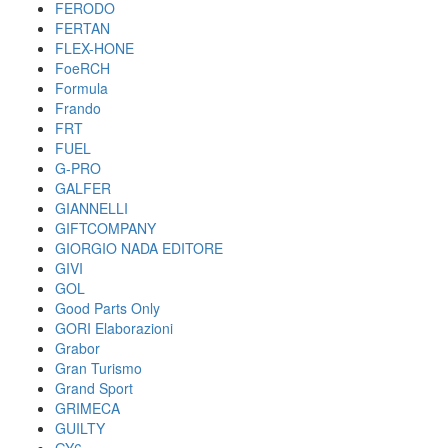
FERODO
FERTAN
FLEX-HONE
FoeRCH
Formula
Frando
FRT
FUEL
G-PRO
GALFER
GIANNELLI
GIFTCOMPANY
GIORGIO NADA EDITORE
GIVI
GOL
Good Parts Only
GORI Elaborazioni
Grabor
Gran Turismo
Grand Sport
GRIMECA
GUILTY