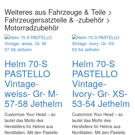
Weiteres aus Fahrzeuge & Teile >
Fahrzeugersatzteile & -zubehör >
Motorradzubehör
Helm 70-S
Helm 70-S
PASTELLO
PASTELLO
Vintage-
Vintage-
weiss- Gr- M-
Ivory- Gr- XS-
57-58 Jethelm
53-54 Jethelm
Customize Your Head – so
Customize Your Head – so
lautet das Motto des
lautet das Motto des
Herstellers für Helme aus
Herstellers für Helme aus
Norditalien. Mit den Pastello
Norditalien. Mit den Pastello