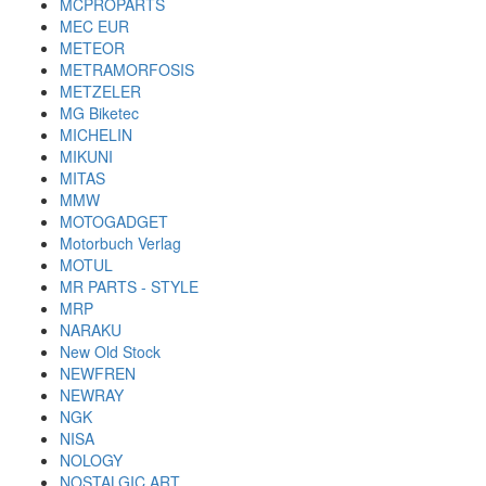
MCPROPARTS
MEC EUR
METEOR
METRAMORFOSIS
METZELER
MG Biketec
MICHELIN
MIKUNI
MITAS
MMW
MOTOGADGET
Motorbuch Verlag
MOTUL
MR PARTS - STYLE
MRP
NARAKU
New Old Stock
NEWFREN
NEWRAY
NGK
NISA
NOLOGY
NOSTALGIC ART