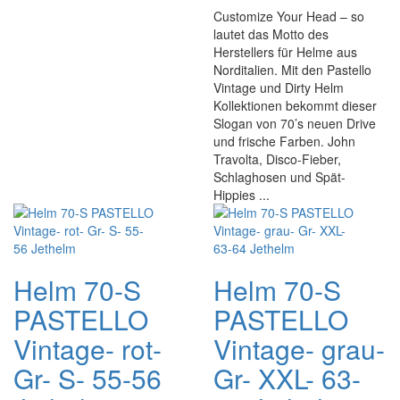
Customize Your Head – so
lautet das Motto des
Herstellers für Helme aus
Norditalien. Mit den Pastello
Vintage und Dirty Helm
Kollektionen bekommt dieser
Slogan von 70’s neuen Drive
und frische Farben. John
Travolta, Disco-Fieber,
Schlaghosen und Spät-
Hippies ...
Helm 70-S
Helm 70-S
PASTELLO
PASTELLO
Vintage- rot-
Vintage- grau-
Gr- S- 55-56
Gr- XXL- 63-