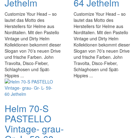
Jethelm
64 Jethelm
Customize Your Head – so
Customize Your Head – so
lautet das Motto des
lautet das Motto des
Herstellers für Helme aus
Herstellers für Helme aus
Norditalien. Mit den Pastello
Norditalien. Mit den Pastello
Vintage und Dirty Helm
Vintage und Dirty Helm
Kollektionen bekommt dieser
Kollektionen bekommt dieser
Slogan von 70’s neuen Drive
Slogan von 70’s neuen Drive
und frische Farben. John
und frische Farben. John
Travolta, Disco-Fieber,
Travolta, Disco-Fieber,
Schlaghosen und Spät-
Schlaghosen und Spät-
Hippies ...
Hippies ...
Helm 70-S
PASTELLO
Vintage- grau-