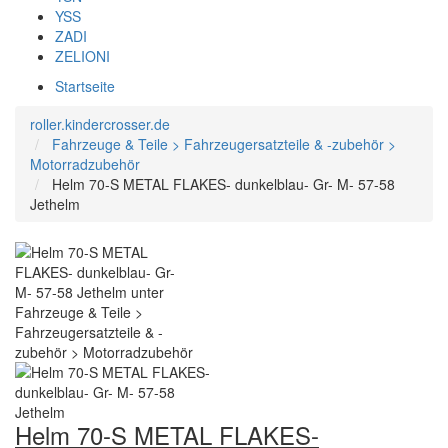
YSS
ZADI
ZELIONI
Startseite
roller.kindercrosser.de
Fahrzeuge & Teile > Fahrzeugersatzteile & -zubehör >
Motorradzubehör
Helm 70-S METAL FLAKES- dunkelblau- Gr- M- 57-58
Jethelm
Helm 70-S METAL FLAKES-