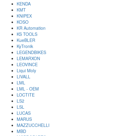
KENDA
KMT
KNIPEX
KOSO
KR Automation
KS TOOLS
KueBLER
KyTronik
LEGENDBIKES
LEMARXON
LEOVINCE
Liqui Moly
LIVALL
LML
LML - OEM
LOCTITE
LS2
LSL
LUCAS
MARUS
MAZZUCCHELLI
MBD