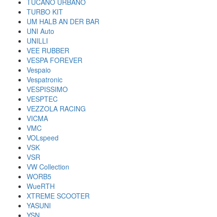
TUCANO URBANO
TURBO KIT
UM HALB AN DER BAR
UNI Auto
UNILLI
VEE RUBBER
VESPA FOREVER
Vespaio
Vespatronic
VESPISSIMO
VESPTEC
VEZZOLA RACING
VICMA
VMC
VOLspeed
VSK
VSR
VW Collection
WORB5
WueRTH
XTREME SCOOTER
YASUNI
YSN