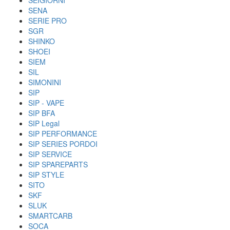
SEIGIORNI
SENA
SERIE PRO
SGR
SHINKO
SHOEI
SIEM
SIL
SIMONINI
SIP
SIP - VAPE
SIP BFA
SIP Legal
SIP PERFORMANCE
SIP SERIES PORDOI
SIP SERVICE
SIP SPAREPARTS
SIP STYLE
SITO
SKF
SLUK
SMARTCARB
SOCA