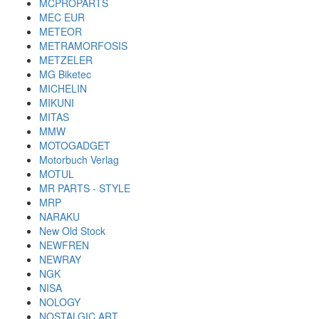
MCPROPARTS
MEC EUR
METEOR
METRAMORFOSIS
METZELER
MG Biketec
MICHELIN
MIKUNI
MITAS
MMW
MOTOGADGET
Motorbuch Verlag
MOTUL
MR PARTS - STYLE
MRP
NARAKU
New Old Stock
NEWFREN
NEWRAY
NGK
NISA
NOLOGY
NOSTALGIC ART