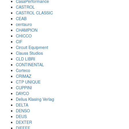
CasaPerformance
CASTROL
CASTROL CLASSIC
CEAB
centauro
CHAMPION
CHICCO
CIF
Circuit Equipment
Clauss Studios
CLD LIBRI
CONTINENTAL
Corteco
CRIMAZ
CTP UNIQUE
CUPPINI
DAYCO
Delius Klasing Verlag
DELTA
DENSO
DEUS
DEXTER
DIEFFE