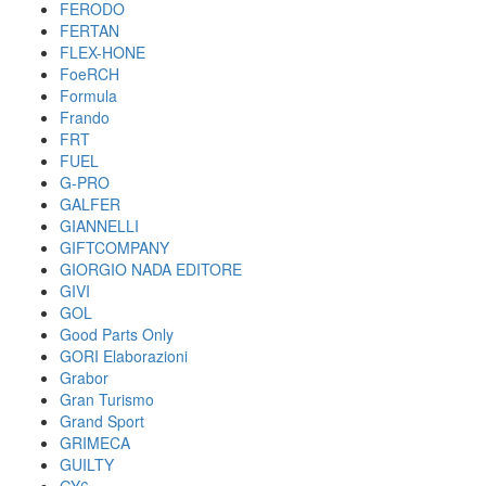
FERODO
FERTAN
FLEX-HONE
FoeRCH
Formula
Frando
FRT
FUEL
G-PRO
GALFER
GIANNELLI
GIFTCOMPANY
GIORGIO NADA EDITORE
GIVI
GOL
Good Parts Only
GORI Elaborazioni
Grabor
Gran Turismo
Grand Sport
GRIMECA
GUILTY