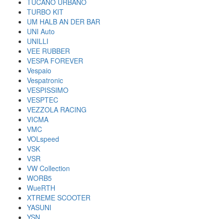
TUCANO URBANO
TURBO KIT
UM HALB AN DER BAR
UNI Auto
UNILLI
VEE RUBBER
VESPA FOREVER
Vespaio
Vespatronic
VESPISSIMO
VESPTEC
VEZZOLA RACING
VICMA
VMC
VOLspeed
VSK
VSR
VW Collection
WORB5
WueRTH
XTREME SCOOTER
YASUNI
YSN