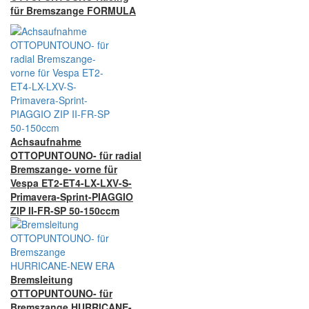
für Bremszange FORMULA
Achsaufnahme
OTTOPUNTOUNO- für radial
Bremszange- vorne für
Vespa ET2-ET4-LX-LXV-S-
Primavera-Sprint-PIAGGIO
ZIP II-FR-SP 50-150ccm
Bremsleitung
OTTOPUNTOUNO- für
Bremszange HURRICANE-