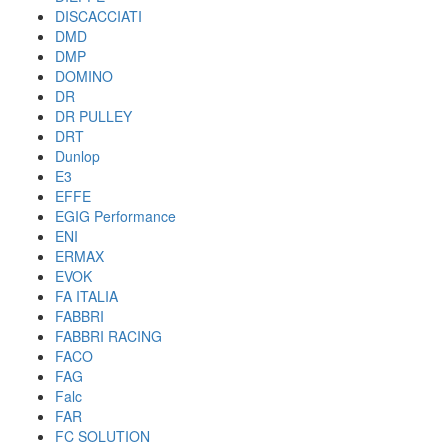
DISCACCIATI
DMD
DMP
DOMINO
DR
DR PULLEY
DRT
Dunlop
E3
EFFE
EGIG Performance
ENI
ERMAX
EVOK
FA ITALIA
FABBRI
FABBRI RACING
FACO
FAG
Falc
FAR
FC SOLUTION