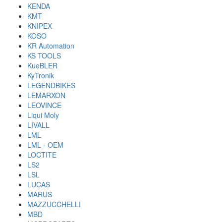
KENDA
KMT
KNIPEX
KOSO
KR Automation
KS TOOLS
KueBLER
KyTronik
LEGENDBIKES
LEMARXON
LEOVINCE
Liqui Moly
LIVALL
LML
LML - OEM
LOCTITE
LS2
LSL
LUCAS
MARUS
MAZZUCCHELLI
MBD