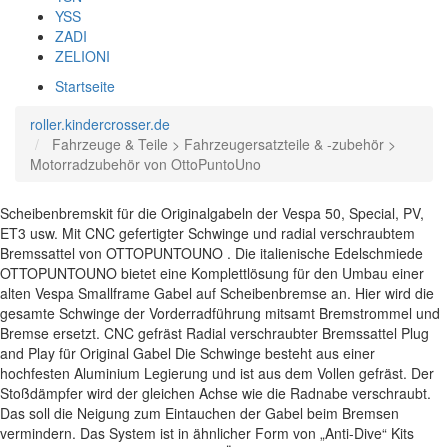
YSS
ZADI
ZELIONI
Startseite
roller.kindercrosser.de
Fahrzeuge & Teile > Fahrzeugersatzteile & -zubehör >
Motorradzubehör von OttoPuntoUno
Scheibenbremskit für die Originalgabeln der Vespa 50, Special, PV,
ET3 usw. Mit CNC gefertigter Schwinge und radial verschraubtem
Bremssattel von OTTOPUNTOUNO . Die italienische Edelschmiede
OTTOPUNTOUNO bietet eine Komplettlösung für den Umbau einer
alten Vespa Smallframe Gabel auf Scheibenbremse an. Hier wird die
gesamte Schwinge der Vorderradführung mitsamt Bremstrommel und
Bremse ersetzt. CNC gefräst Radial verschraubter Bremssattel Plug
and Play für Original Gabel Die Schwinge besteht aus einer
hochfesten Aluminium Legierung und ist aus dem Vollen gefräst. Der
Stoßdämpfer wird der gleichen Achse wie die Radnabe verschraubt.
Das soll die Neigung zum Eintauchen der Gabel beim Bremsen
vermindern. Das System ist in ähnlicher Form von „Anti-Dive“ Kits