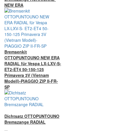
NEW ERA
Bremsenkit
OTTOPUNTOUNO NEW ERA
RADIAL für Vespa LX-LXV-S-
ET2-ET4 50-150-125
Primavera 3V (Vietnam
Modell)-PIAGGIO ZIP II-FR-
SP
Dichtsatz OTTOPUNTOUNO
Bremszange RADIAL