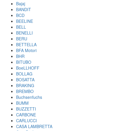
Bajaj
BANDIT
BCD
BEELINE
BELL
BENELLI
BERU
BETTELLA
BFA Motori
BHR
BITUBO
BoeLLHOFF
BOLLAG
BOSATTA
BRAKING
BREMBO
Buchsenfuchs
BUMM
BUZZETTI
CARBONE
CARLUCCI
CASA LAMBRETTA