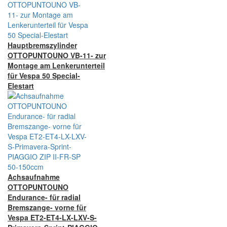
Hauptbremszylinder
OTTOPUNTOUNO VB-11- zur
Montage am Lenkerunterteil
für Vespa 50 Special-
Elestart
Achsaufnahme
OTTOPUNTOUNO
Endurance- für radial
Bremszange- vorne für
Vespa ET2-ET4-LX-LXV-S-