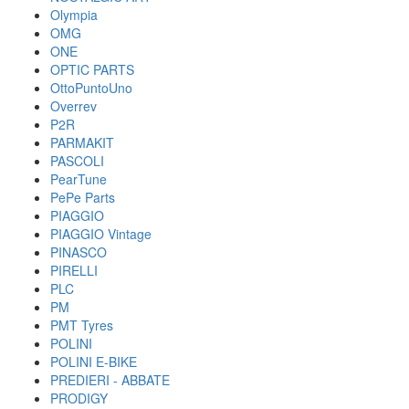
Olympia
OMG
ONE
OPTIC PARTS
OttoPuntoUno
Overrev
P2R
PARMAKIT
PASCOLI
PearTune
PePe Parts
PIAGGIO
PIAGGIO Vintage
PINASCO
PIRELLI
PLC
PM
PMT Tyres
POLINI
POLINI E-BIKE
PREDIERI - ABBATE
PRODIGY