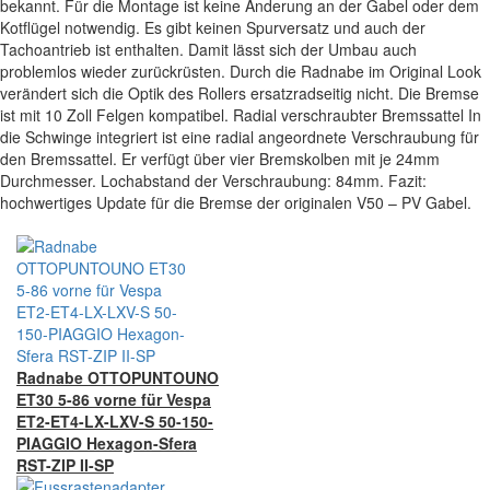
bekannt. Für die Montage ist keine Änderung an der Gabel oder dem
Kotflügel notwendig. Es gibt keinen Spurversatz und auch der
Tachoantrieb ist enthalten. Damit lässt sich der Umbau auch
problemlos wieder zurückrüsten. Durch die Radnabe im Original Look
verändert sich die Optik des Rollers ersatzradseitig nicht. Die Bremse
ist mit 10 Zoll Felgen kompatibel. Radial verschraubter Bremssattel In
die Schwinge integriert ist eine radial angeordnete Verschraubung für
den Bremssattel. Er verfügt über vier Bremskolben mit je 24mm
Durchmesser. Lochabstand der Verschraubung: 84mm. Fazit:
hochwertiges Update für die Bremse der originalen V50 – PV Gabel.
Radnabe OTTOPUNTOUNO
ET30 5-86 vorne für Vespa
ET2-ET4-LX-LXV-S 50-150-
PIAGGIO Hexagon-Sfera
RST-ZIP II-SP