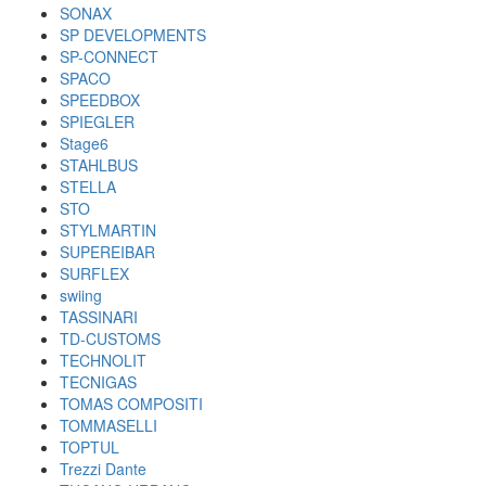
SONAX
SP DEVELOPMENTS
SP-CONNECT
SPACO
SPEEDBOX
SPIEGLER
Stage6
STAHLBUS
STELLA
STO
STYLMARTIN
SUPEREIBAR
SURFLEX
swiing
TASSINARI
TD-CUSTOMS
TECHNOLIT
TECNIGAS
TOMAS COMPOSITI
TOMMASELLI
TOPTUL
Trezzi Dante