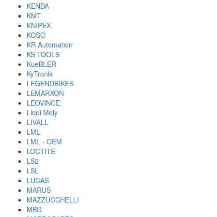
KENDA
KMT
KNIPEX
KOSO
KR Automation
KS TOOLS
KueBLER
KyTronik
LEGENDBIKES
LEMARXON
LEOVINCE
Liqui Moly
LIVALL
LML
LML - OEM
LOCTITE
LS2
LSL
LUCAS
MARUS
MAZZUCCHELLI
MBD