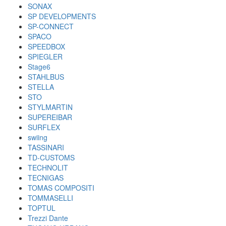
SONAX
SP DEVELOPMENTS
SP-CONNECT
SPACO
SPEEDBOX
SPIEGLER
Stage6
STAHLBUS
STELLA
STO
STYLMARTIN
SUPEREIBAR
SURFLEX
swiing
TASSINARI
TD-CUSTOMS
TECHNOLIT
TECNIGAS
TOMAS COMPOSITI
TOMMASELLI
TOPTUL
Trezzi Dante