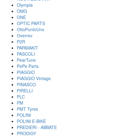
Olympia
OMG
ONE
OPTIC PARTS
OttoPuntoUno
Overrev
P2R
PARMAKIT
PASCOLI
PearTune
PePe Parts
PIAGGIO
PIAGGIO Vintage
PINASCO
PIRELLI
PLC
PM
PMT Tyres
POLINI
POLINI E-BIKE
PREDIERI - ABBATE
PRODIGY