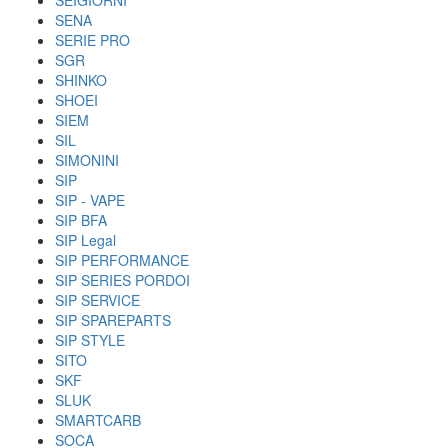
SEIGIORNI
SENA
SERIE PRO
SGR
SHINKO
SHOEI
SIEM
SIL
SIMONINI
SIP
SIP - VAPE
SIP BFA
SIP Legal
SIP PERFORMANCE
SIP SERIES PORDOI
SIP SERVICE
SIP SPAREPARTS
SIP STYLE
SITO
SKF
SLUK
SMARTCARB
SOCA