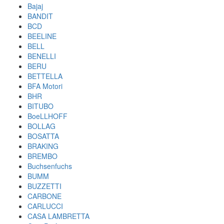
Bajaj
BANDIT
BCD
BEELINE
BELL
BENELLI
BERU
BETTELLA
BFA Motori
BHR
BITUBO
BoeLLHOFF
BOLLAG
BOSATTA
BRAKING
BREMBO
Buchsenfuchs
BUMM
BUZZETTI
CARBONE
CARLUCCI
CASA LAMBRETTA