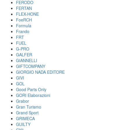
FERODO
FERTAN
FLEX-HONE
FoeRCH
Formula
Frando
FRT
FUEL
G-PRO
GALFER
GIANNELLI
GIFTCOMPANY
GIORGIO NADA EDITORE
GIVI
GOL
Good Parts Only
GORI Elaborazioni
Grabor
Gran Turismo
Grand Sport
GRIMECA
GUILTY