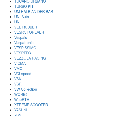
TUCANO URBANO
TURBO KIT
UM HALB AN DER BAR
UNI Auto
UNILLI
VEE RUBBER
VESPA FOREVER
Vespaio
Vespatronic
VESPISSIMO
VESPTEC
VEZZOLA RACING
VICMA
VMC
VOLspeed
VSK
VSR
VW Collection
WORB5
WueRTH
XTREME SCOOTER
YASUNI
YSN