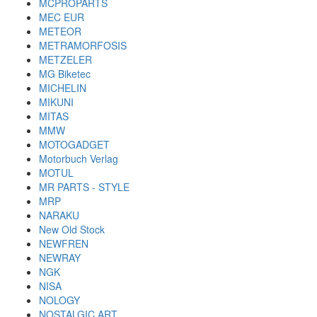
MCPROPARTS
MEC EUR
METEOR
METRAMORFOSIS
METZELER
MG Biketec
MICHELIN
MIKUNI
MITAS
MMW
MOTOGADGET
Motorbuch Verlag
MOTUL
MR PARTS - STYLE
MRP
NARAKU
New Old Stock
NEWFREN
NEWRAY
NGK
NISA
NOLOGY
NOSTALGIC ART