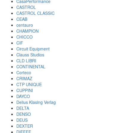
CasaPerformance
CASTROL
CASTROL CLASSIC
CEAB
centauro
CHAMPION
CHICCO
CIF
Circuit Equipment
Clauss Studios
CLD LIBRI
CONTINENTAL
Corteco
CRIMAZ
CTP UNIQUE
CUPPINI
DAYCO
Delius Klasing Verlag
DELTA
DENSO
DEUS
DEXTER
DIEFFE