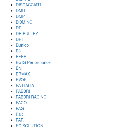
DISCACCIATI
DMD
DMP
DOMINO
DR
DR PULLEY
DRT
Dunlop
E3
EFFE
EGIG Performance
ENI
ERMAX
EVOK
FA ITALIA
FABBRI
FABBRI RACING
FACO
FAG
Falc
FAR
FC SOLUTION