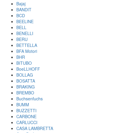
Bajaj
BANDIT
BCD
BEELINE
BELL
BENELLI
BERU
BETTELLA
BFA Motori
BHR
BITUBO
BoeLLHOFF
BOLLAG
BOSATTA
BRAKING
BREMBO
Buchsenfuchs
BUMM
BUZZETTI
CARBONE
CARLUCCI
CASA LAMBRETTA