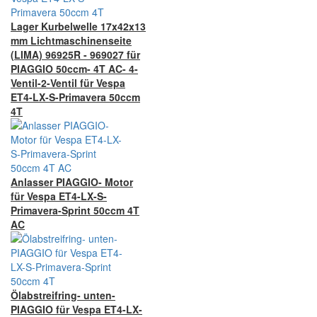
Lager Kurbelwelle 17x42x13
mm Lichtmaschinenseite
(LIMA) 96925R - 969027 für
PIAGGIO 50ccm- 4T AC- 4-
Ventil-2-Ventil für Vespa
ET4-LX-S-Primavera 50ccm
4T
Anlasser PIAGGIO- Motor
für Vespa ET4-LX-S-
Primavera-Sprint 50ccm 4T
AC
Ölabstreifring- unten-
PIAGGIO für Vespa ET4-LX-