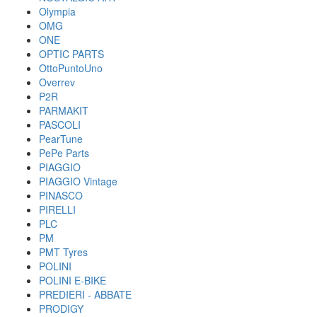
Olympia
OMG
ONE
OPTIC PARTS
OttoPuntoUno
Overrev
P2R
PARMAKIT
PASCOLI
PearTune
PePe Parts
PIAGGIO
PIAGGIO Vintage
PINASCO
PIRELLI
PLC
PM
PMT Tyres
POLINI
POLINI E-BIKE
PREDIERI - ABBATE
PRODIGY