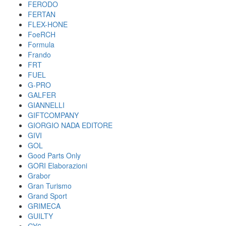
FERODO
FERTAN
FLEX-HONE
FoeRCH
Formula
Frando
FRT
FUEL
G-PRO
GALFER
GIANNELLI
GIFTCOMPANY
GIORGIO NADA EDITORE
GIVI
GOL
Good Parts Only
GORI Elaborazioni
Grabor
Gran Turismo
Grand Sport
GRIMECA
GUILTY