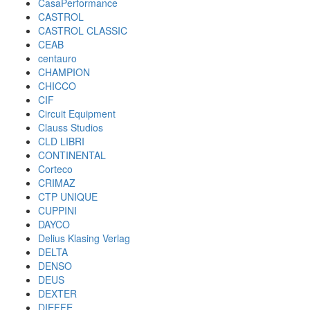
CasaPerformance
CASTROL
CASTROL CLASSIC
CEAB
centauro
CHAMPION
CHICCO
CIF
Circuit Equipment
Clauss Studios
CLD LIBRI
CONTINENTAL
Corteco
CRIMAZ
CTP UNIQUE
CUPPINI
DAYCO
Delius Klasing Verlag
DELTA
DENSO
DEUS
DEXTER
DIEFFE