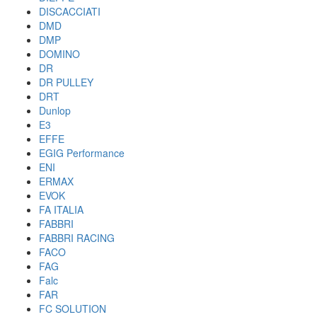
DISCACCIATI
DMD
DMP
DOMINO
DR
DR PULLEY
DRT
Dunlop
E3
EFFE
EGIG Performance
ENI
ERMAX
EVOK
FA ITALIA
FABBRI
FABBRI RACING
FACO
FAG
Falc
FAR
FC SOLUTION