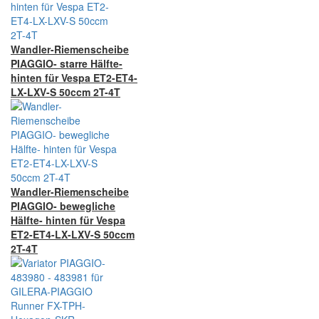
Wandler-Riemenscheibe
PIAGGIO- starre Hälfte-
hinten für Vespa ET2-ET4-
LX-LXV-S 50ccm 2T-4T
Wandler-Riemenscheibe
PIAGGIO- bewegliche
Hälfte- hinten für Vespa
ET2-ET4-LX-LXV-S 50ccm
2T-4T