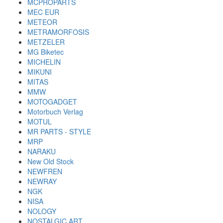
MCPROPARTS
MEC EUR
METEOR
METRAMORFOSIS
METZELER
MG Biketec
MICHELIN
MIKUNI
MITAS
MMW
MOTOGADGET
Motorbuch Verlag
MOTUL
MR PARTS - STYLE
MRP
NARAKU
New Old Stock
NEWFREN
NEWRAY
NGK
NISA
NOLOGY
NOSTALGIC ART