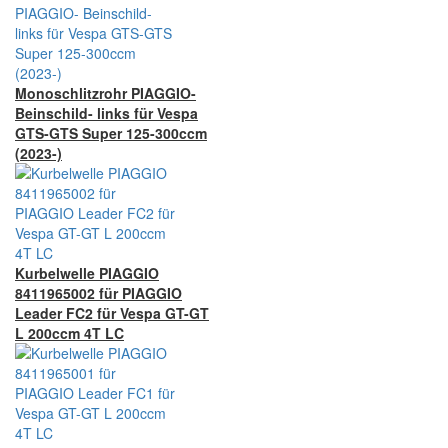
Monoschlitzrohr PIAGGIO-
Beinschild- links für Vespa
GTS-GTS Super 125-300ccm
(2023-)
Kurbelwelle PIAGGIO
8411965002 für PIAGGIO
Leader FC2 für Vespa GT-GT
L 200ccm 4T LC