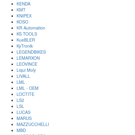
KENDA
KMT
KNIPEX
KOSO
KR Automation
KS TOOLS
KueBLER
KyTronik
LEGENDBIKES
LEMARXON
LEOVINCE
Liqui Moly
LIVALL
LML
LML - OEM
LOCTITE
LS2
LSL
LUCAS
MARUS
MAZZUCCHELLI
MBD