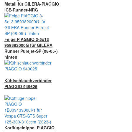
Metall für GILERA-PIAGGIO
ICE-Runner-NRG
Felge PIAGGIO 3-5x13
959382000G für GILERA
Runner Purejet-SP (08-05-)
hinten
Kühlschlauchverbinder
PIAGGIO 949625
Kotflügelnippel PIAGGIO