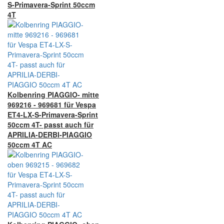
S-Primavera-Sprint 50ccm
4T
Kolbenring PIAGGIO- mitte
969216 - 969681 für Vespa
ET4-LX-S-Primavera-Sprint
50ccm 4T- passt auch für
APRILIA-DERBI-PIAGGIO
50ccm 4T AC