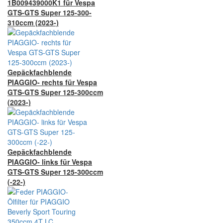
1B009439000K1 für Vespa
GTS-GTS Super 125-300-
310ccm (2023-)
Gepäckfachblende
PIAGGIO- rechts für Vespa
GTS-GTS Super 125-300ccm
(2023-)
Gepäckfachblende
PIAGGIO- links für Vespa
GTS-GTS Super 125-300ccm
(-22-)