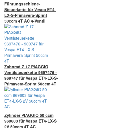
Führungsschiene-
Steuerkette für Vespa ET4-
LX-S-Primavera-Sprint
50ccm 4T AC 4-Ventil
Zahnrad Z 17 PIAGGIO
Ventilsteuerkette 9697476 -
969747 für Vespa ET4-LX-S-
Primavera-Sprint 50ccm 4T
Zylinder PIAGGIO 50 ccm
969603 für Vespa ET4-LX-S
2V 50ccm 4T AC