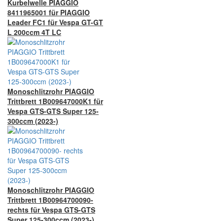
Kurbelwelle PIAGGIO
8411965001 für PIAGGIO
Leader FC1 für Vespa GT-GT
L 200ccm 4T LC
Monoschlitzrohr PIAGGIO
Trittbrett 1B009647000K1 für
Vespa GTS-GTS Super 125-
300ccm (2023-)
Monoschlitzrohr PIAGGIO
Trittbrett 1B00964700090-
rechts für Vespa GTS-GTS
Super 125-300ccm (2023-)