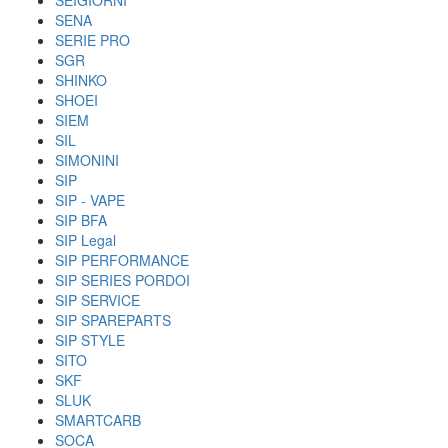
SEIGIORNI
SENA
SERIE PRO
SGR
SHINKO
SHOEI
SIEM
SIL
SIMONINI
SIP
SIP - VAPE
SIP BFA
SIP Legal
SIP PERFORMANCE
SIP SERIES PORDOI
SIP SERVICE
SIP SPAREPARTS
SIP STYLE
SITO
SKF
SLUK
SMARTCARB
SOCA