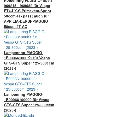
Kolbenring PIAGGIO- oben
969215 - 969682 für Vespa
ET4-LX-S-Primavera-Sprint
50ccm 4T- passt auch für
APRILIA-DERBI-PIAGGIO
50ccm 4T AC
Lampenring PIAGGIO-
1B009661000K1 für Vespa
GTS-GTS Super 125-300ccm
(2023-)
Lampenring PIAGGIO-
1B00966100090 für Vespa
GTS-GTS Super 125-300ccm
(2023-)