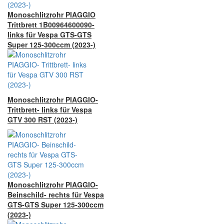
Monoschlitzrohr PIAGGIO
Trittbrett 1B00964600090-
links für Vespa GTS-GTS
Super 125-300ccm (2023-)
Monoschlitzrohr PIAGGIO-
Trittbrett- links für Vespa
GTV 300 RST (2023-)
Monoschlitzrohr PIAGGIO-
Beinschild- rechts für Vespa
GTS-GTS Super 125-300ccm
(2023-)