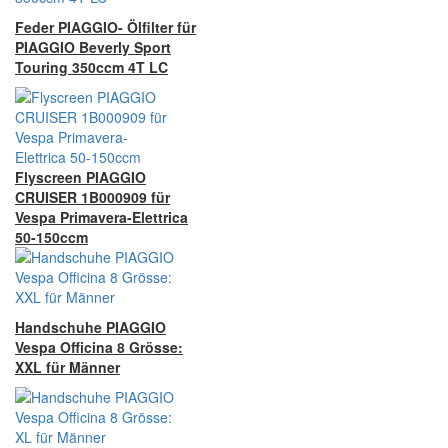
Feder PIAGGIO- Ölfilter für
PIAGGIO Beverly Sport
Touring 350ccm 4T LC
Flyscreen PIAGGIO
CRUISER 1B000909 für
Vespa Primavera-Elettrica
50-150ccm
Handschuhe PIAGGIO
Vespa Officina 8 Grösse:
XXL für Männer