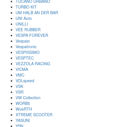
TUCANO URBANO
TURBO KIT
UM HALB AN DER BAR
UNI Auto
UNILLI
VEE RUBBER
VESPA FOREVER
Vespaio
Vespatronic
VESPISSIMO
VESPTEC
VEZZOLA RACING
VICMA
VMC
VOLspeed
VSK
VSR
VW Collection
WORB5
WueRTH
XTREME SCOOTER
YASUNI
YSN