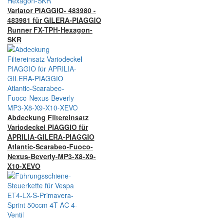
Variator PIAGGIO- 483980 -
483981 für GILERA-PIAGGIO
Runner FX-TPH-Hexagon-
SKR
Abdeckung Filtereinsatz
Variodeckel PIAGGIO für
APRILIA-GILERA-PIAGGIO
Atlantic-Scarabeo-Fuoco-
Nexus-Beverly-MP3-X8-X9-
X10-XEVO