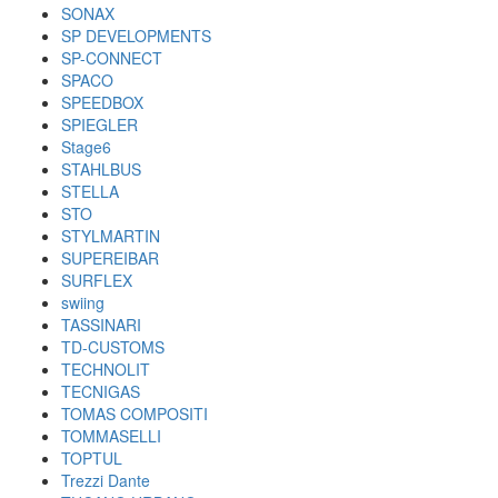
SONAX
SP DEVELOPMENTS
SP-CONNECT
SPACO
SPEEDBOX
SPIEGLER
Stage6
STAHLBUS
STELLA
STO
STYLMARTIN
SUPEREIBAR
SURFLEX
swiing
TASSINARI
TD-CUSTOMS
TECHNOLIT
TECNIGAS
TOMAS COMPOSITI
TOMMASELLI
TOPTUL
Trezzi Dante