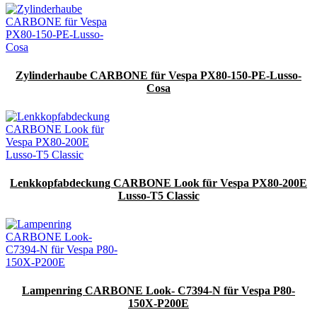
Zylinderhaube CARBONE für Vespa PX80-150-PE-Lusso-
Cosa
Lenkkopfabdeckung CARBONE Look für Vespa PX80-200E
Lusso-T5 Classic
Lampenring CARBONE Look- C7394-N für Vespa P80-
150X-P200E