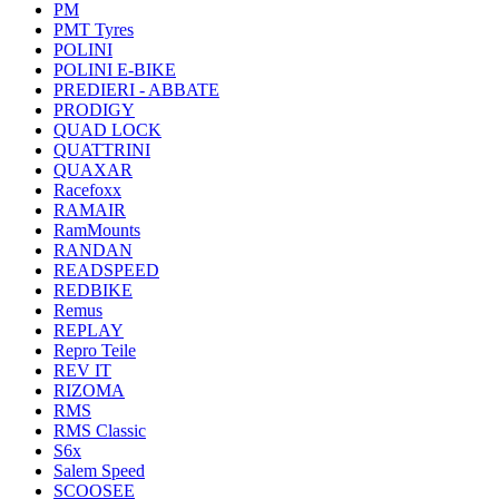
PM
PMT Tyres
POLINI
POLINI E-BIKE
PREDIERI - ABBATE
PRODIGY
QUAD LOCK
QUATTRINI
QUAXAR
Racefoxx
RAMAIR
RamMounts
RANDAN
READSPEED
REDBIKE
Remus
REPLAY
Repro Teile
REV IT
RIZOMA
RMS
RMS Classic
S6x
Salem Speed
SCOOSEE