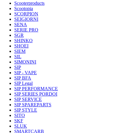
Scooterproducts
Scootopia
SCORPION
SEIGIORNI
SENA
SERIE PRO
SGR
SHINKO
SHOEI
SIEM
SIL
SIMONINI
SIP
SIP - VAPE
SIP BFA
SIP Legal
SIP PERFORMANCE
SIP SERIES PORDOI
SIP SERVICE
SIP SPAREPARTS
SIP STYLE
SITO
SKF
SLUK
SMARTCARB