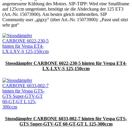
angemessene Kühlung des Motors. SIP-TIPP: Wird eine Smallframe
auf 125ccm umgerüstet, benötigt sie die Abdeckung der 125 ET3
(Art.-Nr. 15073900). Am besten gleich mitbestellen. SIP
Community user „gigxy“ (über Art.-Nr. 15073900): „Passt und sitzt
sehr gut“
Stossdämpfer CARBONE 6022-230-5 hinten für Vespa ET4-
LX-LXV-S 125-150ccm
Stossdämpfer CARBONE 6033-002-7 hinten für Vespa GTS-
GTS Super-GTV-GT 60-GT-GT L 125-300ccm