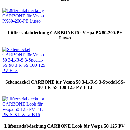
Lüfterradabdeckung CARBONE für Vespa PX80-200-PE
Lusso
Seitendeckel CARBONE für Vespa 50 3-L-R-S 3-Special-SS-
90 3-R-SS-100-125-PV-ET3
Lüfterradabdeckung CARBONE Look für Vespa 50-125-PV-