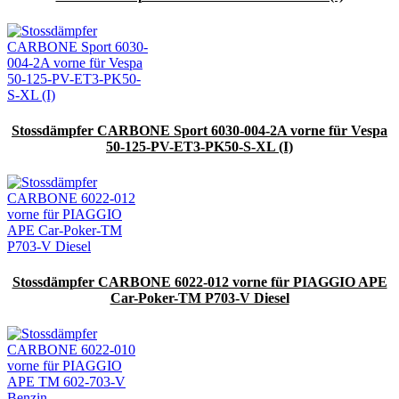
Stossdämpfer CARBONE Sport 6030-004-2A vorne für Vespa
50-125-PV-ET3-PK50-S-XL (I)
Stossdämpfer CARBONE 6022-012 vorne für PIAGGIO APE
Car-Poker-TM P703-V Diesel