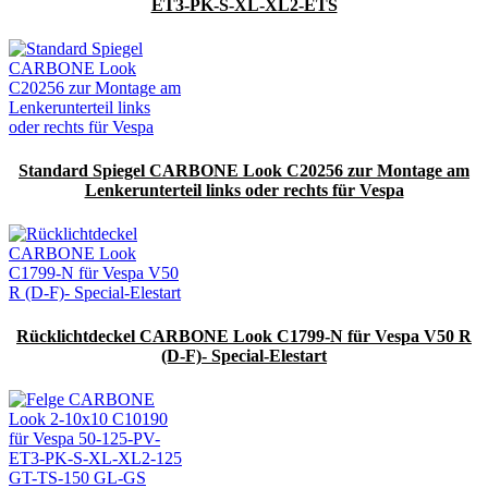
ET3-PK-S-XL-XL2-ETS
Standard Spiegel CARBONE Look C20256 zur Montage am
Lenkerunterteil links oder rechts für Vespa
Rücklichtdeckel CARBONE Look C1799-N für Vespa V50 R
(D-F)- Special-Elestart