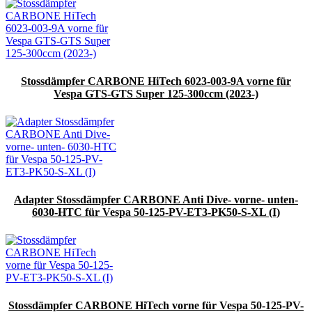
Stossdämpfer CARBONE HiTech 6023-003-9A vorne für
Vespa GTS-GTS Super 125-300ccm (2023-)
Adapter Stossdämpfer CARBONE Anti Dive- vorne- unten-
6030-HTC für Vespa 50-125-PV-ET3-PK50-S-XL (I)
Stossdämpfer CARBONE HiTech vorne für Vespa 50-125-PV-