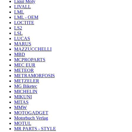
Liqui Moly
LIVALL
LML
LML - OEM
LOCTITE
LS2
LSL
LUCAS
MARUS
MAZZUCCHELLI
MBD
MCPROPARTS
MEC EUR
METEOR
METRAMORFOSIS
METZELER
MG Biketec
MICHELIN
MIKUNI
MITAS
MMW
MOTOGADGET
Motorbuch Verlag
MOTUL
MR PARTS - STYLE