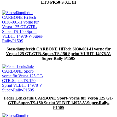
ET3-PK50-S-XL (I)
Stossdämpferkit CARBONE HiTech 6030-001-H vorne für
Vespa 125 GT-GTR-Super-TS-150 Sprint VLB1T 14978-V-
Super-Rally-P150S
Feder Lenksäule CARBONE Sport- vorne für Vespa 125 GT-
GTR-Super-TS-150 Sprint VLB1T 14978-V-Super-Rally-
P150S