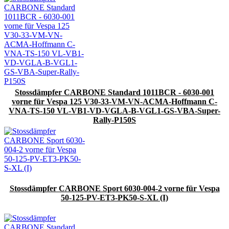
Stossdämpfer CARBONE Standard 1011BCR - 6030-001
vorne für Vespa 125 V30-33-VM-VN-ACMA-Hoffmann C-
VNA-TS-150 VL-VB1-VD-VGLA-B-VGL1-GS-VBA-Super-
Rally-P150S
Stossdämpfer CARBONE Sport 6030-004-2 vorne für Vespa
50-125-PV-ET3-PK50-S-XL (I)