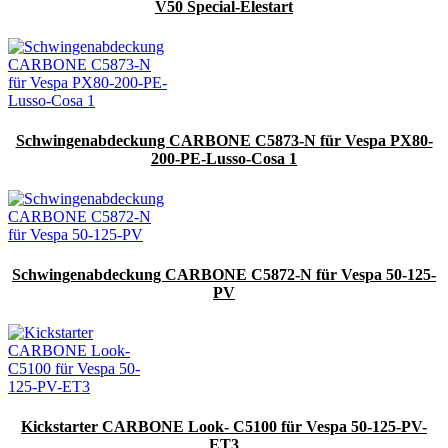
V50 Special-Elestart
Schwingenabdeckung CARBONE C5873-N für Vespa PX80-
200-PE-Lusso-Cosa 1
Schwingenabdeckung CARBONE C5872-N für Vespa 50-125-
PV
Kickstarter CARBONE Look- C5100 für Vespa 50-125-PV-
ET3