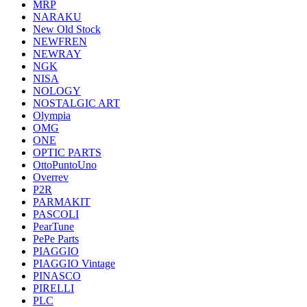
MRP
NARAKU
New Old Stock
NEWFREN
NEWRAY
NGK
NISA
NOLOGY
NOSTALGIC ART
Olympia
OMG
ONE
OPTIC PARTS
OttoPuntoUno
Overrev
P2R
PARMAKIT
PASCOLI
PearTune
PePe Parts
PIAGGIO
PIAGGIO Vintage
PINASCO
PIRELLI
PLC