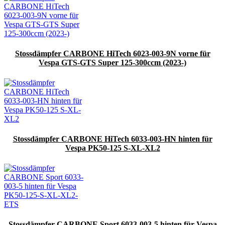
Stossdämpfer CARBONE HiTech 6023-003-9N vorne für
Vespa GTS-GTS Super 125-300ccm (2023-)
Stossdämpfer CARBONE HiTech 6033-003-HN hinten für
Vespa PK50-125 S-XL-XL2
Stossdämpfer CARBONE Sport 6033-003-5 hinten für Vespa