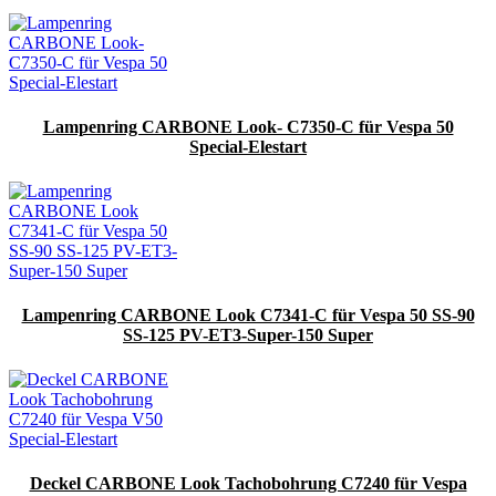
Lampenring CARBONE Look- C7350-C für Vespa 50
Special-Elestart
Lampenring CARBONE Look C7341-C für Vespa 50 SS-90
SS-125 PV-ET3-Super-150 Super
Deckel CARBONE Look Tachobohrung C7240 für Vespa