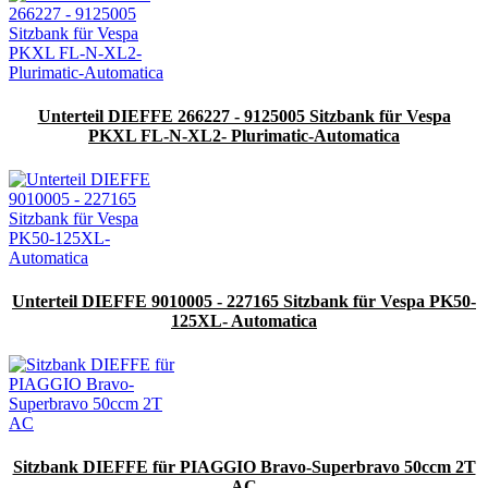
Unterteil DIEFFE 266227 - 9125005 Sitzbank für Vespa
PKXL FL-N-XL2- Plurimatic-Automatica
Unterteil DIEFFE 9010005 - 227165 Sitzbank für Vespa PK50-
125XL- Automatica
Sitzbank DIEFFE für PIAGGIO Bravo-Superbravo 50ccm 2T
AC