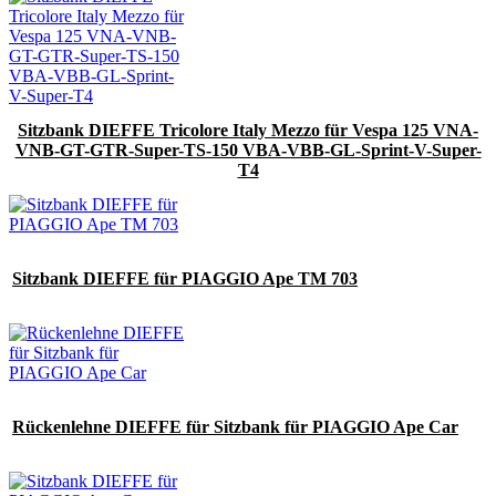
Sitzbank DIEFFE Tricolore Italy Mezzo für Vespa 125 VNA-
VNB-GT-GTR-Super-TS-150 VBA-VBB-GL-Sprint-V-Super-
T4
Sitzbank DIEFFE für PIAGGIO Ape TM 703
Rückenlehne DIEFFE für Sitzbank für PIAGGIO Ape Car