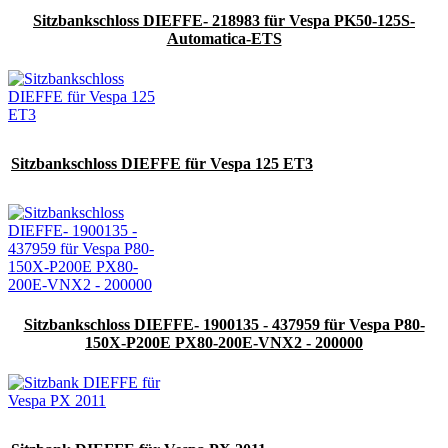
Sitzbankschloss DIEFFE- 218983 für Vespa PK50-125S-
Automatica-ETS
Sitzbankschloss DIEFFE für Vespa 125 ET3
Sitzbankschloss DIEFFE- 1900135 - 437959 für Vespa P80-
150X-P200E PX80-200E-VNX2 - 200000