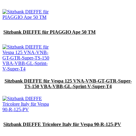
Sitzbank DIEFFE für PIAGGIO Ape 50 TM
Sitzbank DIEFFE für Vespa 125 VNA-VNB-GT-GTR-Super-
TS-150 VBA-VBB-GL-Sprint-V-Super-T4
Sitzbank DIEFFE Tricolore Italy für Vespa 90-R-125-PV