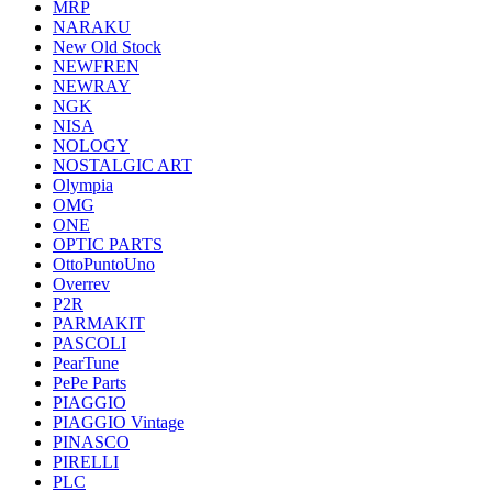
MRP
NARAKU
New Old Stock
NEWFREN
NEWRAY
NGK
NISA
NOLOGY
NOSTALGIC ART
Olympia
OMG
ONE
OPTIC PARTS
OttoPuntoUno
Overrev
P2R
PARMAKIT
PASCOLI
PearTune
PePe Parts
PIAGGIO
PIAGGIO Vintage
PINASCO
PIRELLI
PLC