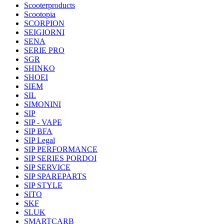
Scooterproducts
Scootopia
SCORPION
SEIGIORNI
SENA
SERIE PRO
SGR
SHINKO
SHOEI
SIEM
SIL
SIMONINI
SIP
SIP - VAPE
SIP BFA
SIP Legal
SIP PERFORMANCE
SIP SERIES PORDOI
SIP SERVICE
SIP SPAREPARTS
SIP STYLE
SITO
SKF
SLUK
SMARTCARB