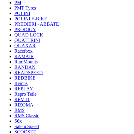
PM
PMT Tyres
POLINI
POLINI E-BIKE
PREDIERI - ABBATE
PRODIGY
QUAD LOCK
QUATTRINI
QUAXAR
Racefoxx
RAMAIR
RamMounts
RANDAN
READSPEED
REDBIKE
Remus
REPLAY
Repro Teile
REV IT
RIZOMA
RMS
RMS Classic
S6x
Salem Speed
SCOOSEE