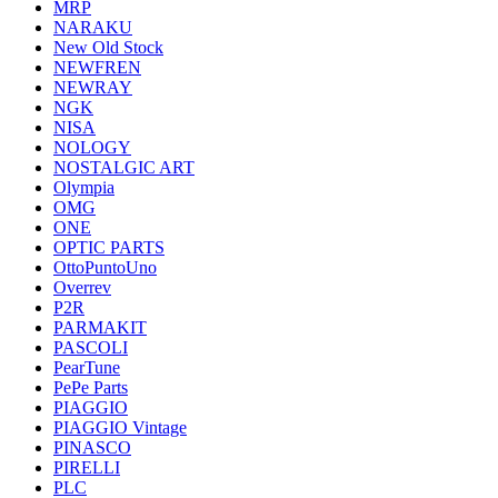
MRP
NARAKU
New Old Stock
NEWFREN
NEWRAY
NGK
NISA
NOLOGY
NOSTALGIC ART
Olympia
OMG
ONE
OPTIC PARTS
OttoPuntoUno
Overrev
P2R
PARMAKIT
PASCOLI
PearTune
PePe Parts
PIAGGIO
PIAGGIO Vintage
PINASCO
PIRELLI
PLC