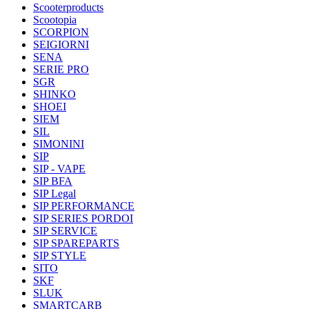
Scooterproducts
Scootopia
SCORPION
SEIGIORNI
SENA
SERIE PRO
SGR
SHINKO
SHOEI
SIEM
SIL
SIMONINI
SIP
SIP - VAPE
SIP BFA
SIP Legal
SIP PERFORMANCE
SIP SERIES PORDOI
SIP SERVICE
SIP SPAREPARTS
SIP STYLE
SITO
SKF
SLUK
SMARTCARB