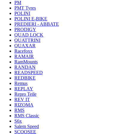
PM
PMT Tyres
POLINI
POLINI E-BIKE
PREDIERI - ABBATE
PRODIGY
QUAD LOCK
QUATTRINI
QUAXAR
Racefoxx
RAMAIR
RamMounts
RANDAN
READSPEED
REDBIKE
Remus
REPLAY
Repro Teile
REV IT
RIZOMA
RMS
RMS Classic
S6x
Salem Speed
SCOOSEE