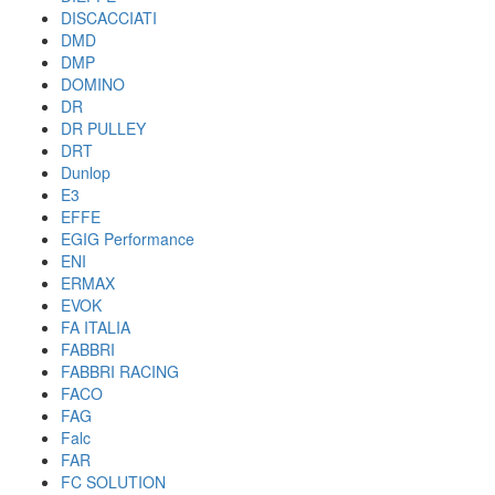
DISCACCIATI
DMD
DMP
DOMINO
DR
DR PULLEY
DRT
Dunlop
E3
EFFE
EGIG Performance
ENI
ERMAX
EVOK
FA ITALIA
FABBRI
FABBRI RACING
FACO
FAG
Falc
FAR
FC SOLUTION