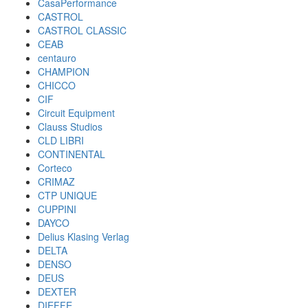
CasaPerformance
CASTROL
CASTROL CLASSIC
CEAB
centauro
CHAMPION
CHICCO
CIF
Circuit Equipment
Clauss Studios
CLD LIBRI
CONTINENTAL
Corteco
CRIMAZ
CTP UNIQUE
CUPPINI
DAYCO
Delius Klasing Verlag
DELTA
DENSO
DEUS
DEXTER
DIEFFE