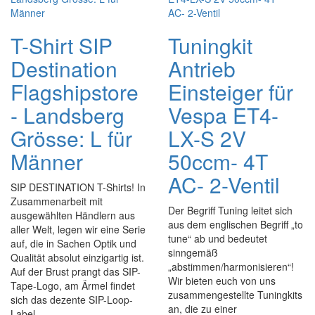
T-Shirt SIP
Tuningkit
Destination
Antrieb
Flagshipstore
Einsteiger für
- Landsberg
Vespa ET4-
Grösse: L für
LX-S 2V
Männer
50ccm- 4T
AC- 2-Ventil
SIP DESTINATION T-Shirts! In
Zusammenarbeit mit
Der Begriff Tuning leitet sich
ausgewählten Händlern aus
aus dem englischen Begriff „to
aller Welt, legen wir eine Serie
tune“ ab und bedeutet
auf, die in Sachen Optik und
sinngemäß
Qualität absolut einzigartig ist.
„abstimmen/harmonisieren“!
Auf der Brust prangt das SIP-
Wir bieten euch von uns
Tape-Logo, am Ärmel findet
zusammengestellte Tuningkits
sich das dezente SIP-Loop-
an, die zu einer
Label ...