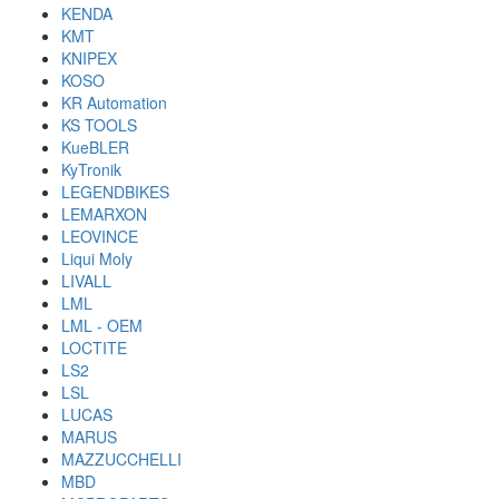
KENDA
KMT
KNIPEX
KOSO
KR Automation
KS TOOLS
KueBLER
KyTronik
LEGENDBIKES
LEMARXON
LEOVINCE
Liqui Moly
LIVALL
LML
LML - OEM
LOCTITE
LS2
LSL
LUCAS
MARUS
MAZZUCCHELLI
MBD