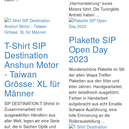
„Harmonisierung“ eures
Motors führt. Die Tuningkits
Antrieb haben ...
Plakette SIP
T-Shirt SIP
Open Day
Destination
2023
Anshun Motor
Wunderschöne Plakette im Stil
- Taiwan
der alten Vespa Treffen
Grösse: XL für
Plaketten aus den 50er und
60er Jahren. Handgearbeitet,
Männer
sehr detaillreich ausgeführt,
Farben in Handarbeit
SIP DESTINATION T-Shirts! In
aufgebracht aus echt Emaille.
Zusammenarbeit mit
Schwere Ausführung, eine
ausgewählten Händlern aus
tolle Erinnerung an die
aller Welt, legen wir eine Serie
Rollerausstellung ...
auf, die in Sachen Optik und