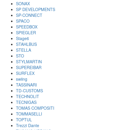
SONAX
SP DEVELOPMENTS
SP-CONNECT
SPACO
SPEEDBOX
SPIEGLER
Stage6
STAHLBUS
STELLA
STO
STYLMARTIN
SUPEREIBAR
SURFLEX
swiing
TASSINARI
TD-CUSTOMS
TECHNOLIT
TECNIGAS
TOMAS COMPOSITI
TOMMASELLI
TOPTUL
Trezzi Dante