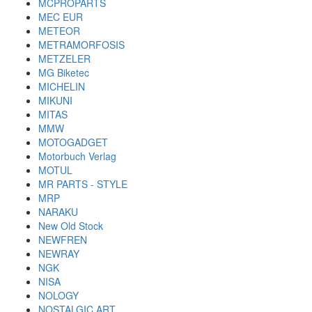
MCPROPARTS
MEC EUR
METEOR
METRAMORFOSIS
METZELER
MG Biketec
MICHELIN
MIKUNI
MITAS
MMW
MOTOGADGET
Motorbuch Verlag
MOTUL
MR PARTS - STYLE
MRP
NARAKU
New Old Stock
NEWFREN
NEWRAY
NGK
NISA
NOLOGY
NOSTALGIC ART