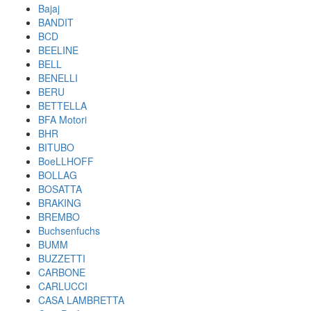
Bajaj
BANDIT
BCD
BEELINE
BELL
BENELLI
BERU
BETTELLA
BFA Motori
BHR
BITUBO
BoeLLHOFF
BOLLAG
BOSATTA
BRAKING
BREMBO
Buchsenfuchs
BUMM
BUZZETTI
CARBONE
CARLUCCI
CASA LAMBRETTA