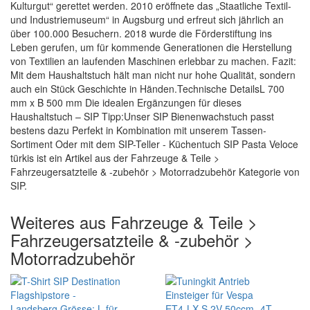
Kulturgut“ gerettet werden. 2010 eröffnete das „Staatliche Textil-
und Industriemuseum“ in Augsburg und erfreut sich jährlich an
über 100.000 Besuchern. 2018 wurde die Förderstiftung ins
Leben gerufen, um für kommende Generationen die Herstellung
von Textilien an laufenden Maschinen erlebbar zu machen. Fazit:
Mit dem Haushaltstuch hält man nicht nur hohe Qualität, sondern
auch ein Stück Geschichte in Händen.Technische DetailsL 700
mm x B 500 mm Die idealen Ergänzungen für dieses
Haushaltstuch – SIP Tipp:Unser SIP Bienenwachstuch passt
bestens dazu Perfekt in Kombination mit unserem Tassen-
Sortiment Oder mit dem SIP-Teller - Küchentuch SIP Pasta Veloce
türkis ist ein Artikel aus der Fahrzeuge & Teile >
Fahrzeugersatzteile & -zubehör > Motorradzubehör Kategorie von
SIP.
Weiteres aus Fahrzeuge & Teile >
Fahrzeugersatzteile & -zubehör >
Motorradzubehör