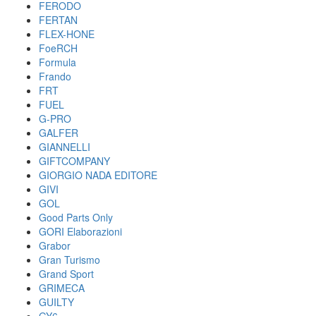
FERODO
FERTAN
FLEX-HONE
FoeRCH
Formula
Frando
FRT
FUEL
G-PRO
GALFER
GIANNELLI
GIFTCOMPANY
GIORGIO NADA EDITORE
GIVI
GOL
Good Parts Only
GORI Elaborazioni
Grabor
Gran Turismo
Grand Sport
GRIMECA
GUILTY