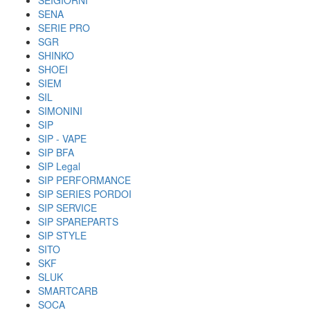
SEIGIORNI
SENA
SERIE PRO
SGR
SHINKO
SHOEI
SIEM
SIL
SIMONINI
SIP
SIP - VAPE
SIP BFA
SIP Legal
SIP PERFORMANCE
SIP SERIES PORDOI
SIP SERVICE
SIP SPAREPARTS
SIP STYLE
SITO
SKF
SLUK
SMARTCARB
SOCA