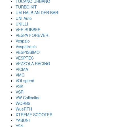
TUCANO URBANO
TURBO KIT
UM HALB AN DER BAR
UNI Auto
UNILLI
VEE RUBBER
VESPA FOREVER
Vespaio
Vespatronic
VESPISSIMO
VESPTEC
VEZZOLA RACING
VICMA
VMC
VOLspeed
VSK
VSR
VW Collection
WORB5
WueRTH
XTREME SCOOTER
YASUNI
YSN