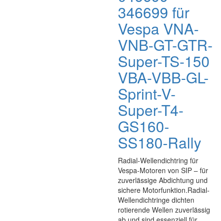
346699 für
Vespa VNA-
VNB-GT-GTR-
Super-TS-150
VBA-VBB-GL-
Sprint-V-
Super-T4-
GS160-
SS180-Rally
Radial-Wellendichtring für
Vespa-Motoren von SIP – für
zuverlässige Abdichtung und
sichere Motorfunktion.Radial-
Wellendichtringe dichten
rotierende Wellen zuverlässig
ab und sind essenziell für