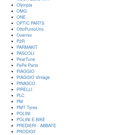
Olympia
OMG
ONE
OPTIC PARTS
OttoPuntoUno
Overrev
P2R
PARMAKIT
PASCOLI
PearTune
PePe Parts
PIAGGIO
PIAGGIO Vintage
PINASCO
PIRELLI
PLC
PM
PMT Tyres
POLINI
POLINI E-BIKE
PREDIERI - ABBATE
PRODIGY