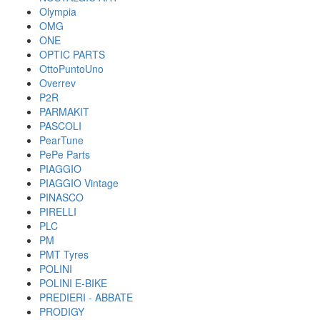
Olympia
OMG
ONE
OPTIC PARTS
OttoPuntoUno
Overrev
P2R
PARMAKIT
PASCOLI
PearTune
PePe Parts
PIAGGIO
PIAGGIO Vintage
PINASCO
PIRELLI
PLC
PM
PMT Tyres
POLINI
POLINI E-BIKE
PREDIERI - ABBATE
PRODIGY