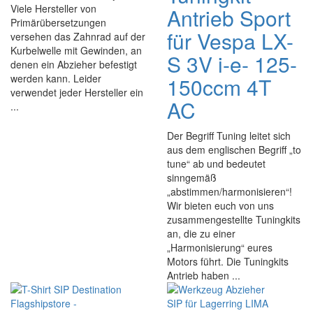
Viele Hersteller von
Antrieb Sport
Primärübersetzungen
für Vespa LX-
versehen das Zahnrad auf der
Kurbelwelle mit Gewinden, an
S 3V i-e- 125-
denen ein Abzieher befestigt
werden kann. Leider
150ccm 4T
verwendet jeder Hersteller ein
AC
...
Der Begriff Tuning leitet sich
aus dem englischen Begriff „to
tune“ ab und bedeutet
sinngemäß
„abstimmen/harmonisieren“!
Wir bieten euch von uns
zusammengestellte Tuningkits
an, die zu einer
„Harmonisierung“ eures
Motors führt. Die Tuningkits
Antrieb haben ...