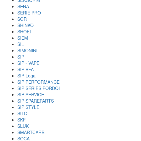
SEIGIORNI
SENA
SERIE PRO
SGR
SHINKO
SHOEI
SIEM
SIL
SIMONINI
SIP
SIP - VAPE
SIP BFA
SIP Legal
SIP PERFORMANCE
SIP SERIES PORDOI
SIP SERVICE
SIP SPAREPARTS
SIP STYLE
SITO
SKF
SLUK
SMARTCARB
SOCA