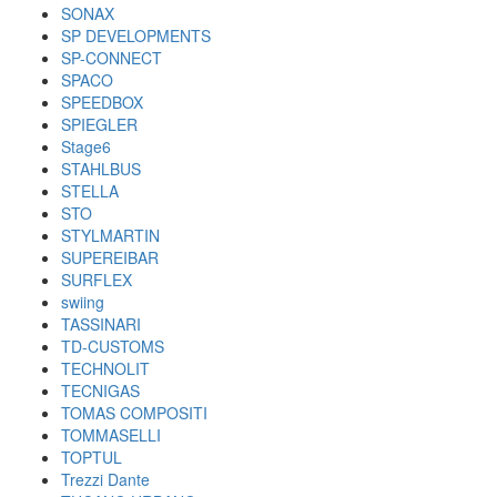
SONAX
SP DEVELOPMENTS
SP-CONNECT
SPACO
SPEEDBOX
SPIEGLER
Stage6
STAHLBUS
STELLA
STO
STYLMARTIN
SUPEREIBAR
SURFLEX
swiing
TASSINARI
TD-CUSTOMS
TECHNOLIT
TECNIGAS
TOMAS COMPOSITI
TOMMASELLI
TOPTUL
Trezzi Dante