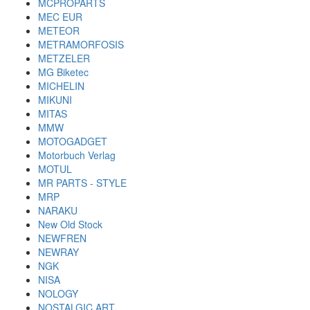
MCPROPARTS
MEC EUR
METEOR
METRAMORFOSIS
METZELER
MG Biketec
MICHELIN
MIKUNI
MITAS
MMW
MOTOGADGET
Motorbuch Verlag
MOTUL
MR PARTS - STYLE
MRP
NARAKU
New Old Stock
NEWFREN
NEWRAY
NGK
NISA
NOLOGY
NOSTALGIC ART