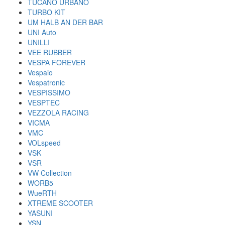
TUCANO URBANO
TURBO KIT
UM HALB AN DER BAR
UNI Auto
UNILLI
VEE RUBBER
VESPA FOREVER
Vespaio
Vespatronic
VESPISSIMO
VESPTEC
VEZZOLA RACING
VICMA
VMC
VOLspeed
VSK
VSR
VW Collection
WORB5
WueRTH
XTREME SCOOTER
YASUNI
YSN