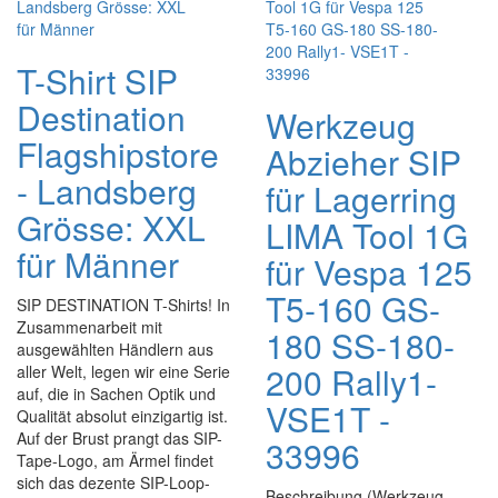
T-Shirt SIP
Destination
Werkzeug
Flagshipstore
Abzieher SIP
- Landsberg
für Lagerring
Grösse: XXL
LIMA Tool 1G
für Männer
für Vespa 125
T5-160 GS-
SIP DESTINATION T-Shirts! In
Zusammenarbeit mit
180 SS-180-
ausgewählten Händlern aus
200 Rally1-
aller Welt, legen wir eine Serie
auf, die in Sachen Optik und
VSE1T -
Qualität absolut einzigartig ist.
Auf der Brust prangt das SIP-
33996
Tape-Logo, am Ärmel findet
sich das dezente SIP-Loop-
Beschreibung (Werkzeug