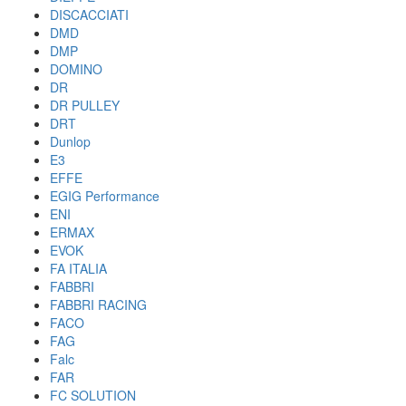
DISCACCIATI
DMD
DMP
DOMINO
DR
DR PULLEY
DRT
Dunlop
E3
EFFE
EGIG Performance
ENI
ERMAX
EVOK
FA ITALIA
FABBRI
FABBRI RACING
FACO
FAG
Falc
FAR
FC SOLUTION