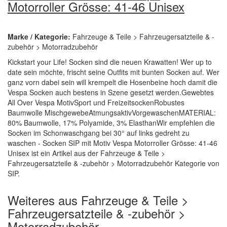
Motorroller Grösse: 41-46 Unisex
Marke / Kategorie:
Fahrzeuge & Teile > Fahrzeugersatzteile & -
zubehör > Motorradzubehör
Kickstart your Life! Socken sind die neuen Krawatten! Wer up to
date sein möchte, frischt seine Outfits mit bunten Socken auf. Wer
ganz vorn dabei sein will krempelt die Hosenbeine hoch damit die
Vespa Socken auch bestens in Szene gesetzt werden.Gewebtes
All Over Vespa MotivSport und FreizeitsockenRobustes
Baumwolle MischgewebeAtmungsaktivVorgewaschenMATERIAL:
80% Baumwolle, 17% Polyamide, 3% ElasthanWir empfehlen die
Socken im Schonwaschgang bei 30° auf links gedreht zu
waschen - Socken SIP mit Motiv Vespa Motorroller Grösse: 41-46
Unisex ist ein Artikel aus der Fahrzeuge & Teile >
Fahrzeugersatzteile & -zubehör > Motorradzubehör Kategorie von
SIP.
Weiteres aus Fahrzeuge & Teile >
Fahrzeugersatzteile & -zubehör >
Motorradzubehör