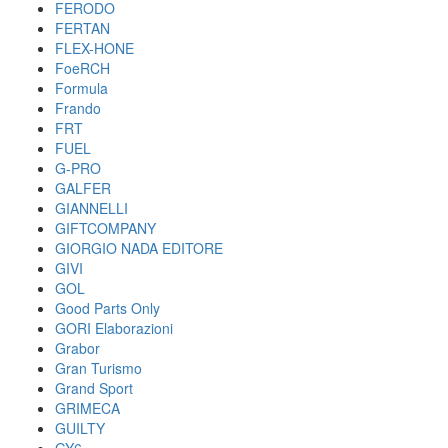
FERODO
FERTAN
FLEX-HONE
FoeRCH
Formula
Frando
FRT
FUEL
G-PRO
GALFER
GIANNELLI
GIFTCOMPANY
GIORGIO NADA EDITORE
GIVI
GOL
Good Parts Only
GORI Elaborazioni
Grabor
Gran Turismo
Grand Sport
GRIMECA
GUILTY