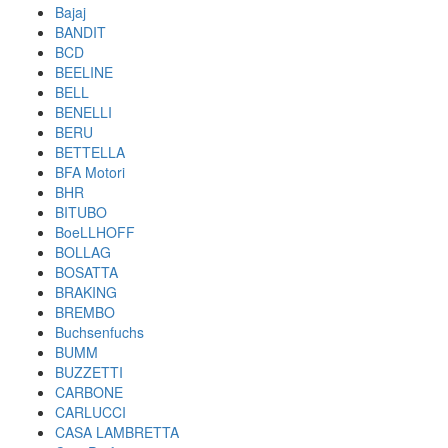
Bajaj
BANDIT
BCD
BEELINE
BELL
BENELLI
BERU
BETTELLA
BFA Motori
BHR
BITUBO
BoeLLHOFF
BOLLAG
BOSATTA
BRAKING
BREMBO
Buchsenfuchs
BUMM
BUZZETTI
CARBONE
CARLUCCI
CASA LAMBRETTA