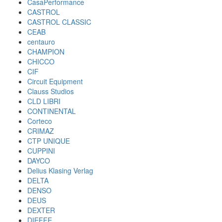
CasaPerformance
CASTROL
CASTROL CLASSIC
CEAB
centauro
CHAMPION
CHICCO
CIF
Circuit Equipment
Clauss Studios
CLD LIBRI
CONTINENTAL
Corteco
CRIMAZ
CTP UNIQUE
CUPPINI
DAYCO
Delius Klasing Verlag
DELTA
DENSO
DEUS
DEXTER
DIEFFE