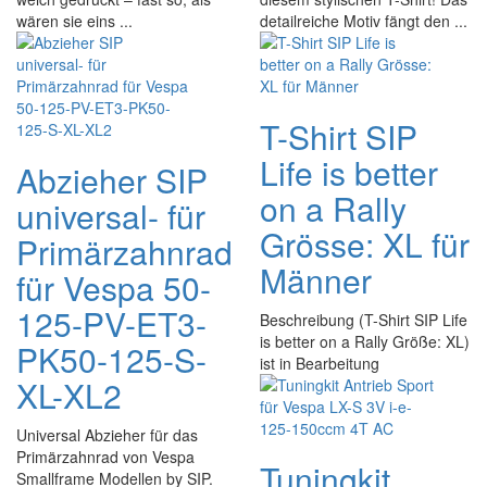
wären sie eins ...
detailreiche Motiv fängt den ...
T-Shirt SIP
Life is better
Abzieher SIP
on a Rally
universal- für
Grösse: XL für
Primärzahnrad
Männer
für Vespa 50-
125-PV-ET3-
Beschreibung (T-Shirt SIP Life
is better on a Rally Größe: XL)
PK50-125-S-
ist in Bearbeitung
XL-XL2
Universal Abzieher für das
Primärzahnrad von Vespa
Tuningkit
Smallframe Modellen by SIP.