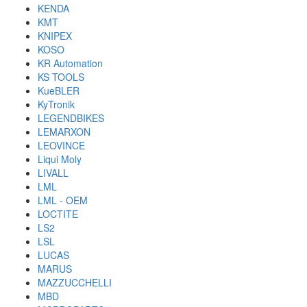
KENDA
KMT
KNIPEX
KOSO
KR Automation
KS TOOLS
KueBLER
KyTronik
LEGENDBIKES
LEMARXON
LEOVINCE
Liqui Moly
LIVALL
LML
LML - OEM
LOCTITE
LS2
LSL
LUCAS
MARUS
MAZZUCCHELLI
MBD