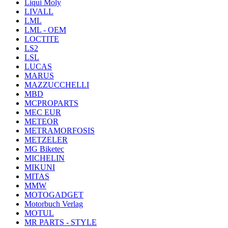
Liqui Moly
LIVALL
LML
LML - OEM
LOCTITE
LS2
LSL
LUCAS
MARUS
MAZZUCCHELLI
MBD
MCPROPARTS
MEC EUR
METEOR
METRAMORFOSIS
METZELER
MG Biketec
MICHELIN
MIKUNI
MITAS
MMW
MOTOGADGET
Motorbuch Verlag
MOTUL
MR PARTS - STYLE