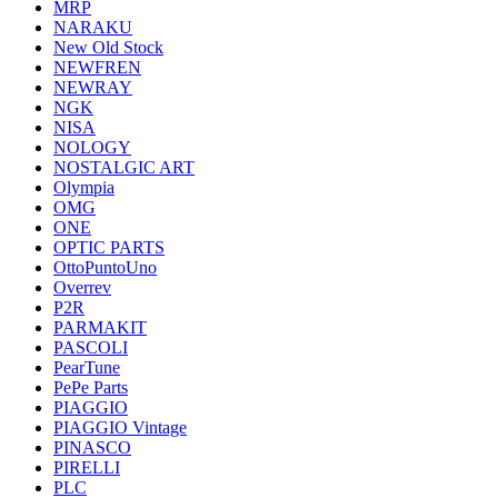
MRP
NARAKU
New Old Stock
NEWFREN
NEWRAY
NGK
NISA
NOLOGY
NOSTALGIC ART
Olympia
OMG
ONE
OPTIC PARTS
OttoPuntoUno
Overrev
P2R
PARMAKIT
PASCOLI
PearTune
PePe Parts
PIAGGIO
PIAGGIO Vintage
PINASCO
PIRELLI
PLC