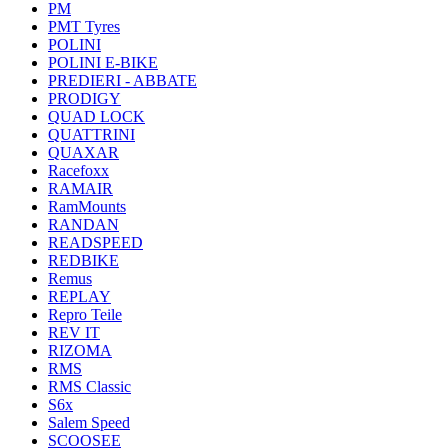
PM
PMT Tyres
POLINI
POLINI E-BIKE
PREDIERI - ABBATE
PRODIGY
QUAD LOCK
QUATTRINI
QUAXAR
Racefoxx
RAMAIR
RamMounts
RANDAN
READSPEED
REDBIKE
Remus
REPLAY
Repro Teile
REV IT
RIZOMA
RMS
RMS Classic
S6x
Salem Speed
SCOOSEE