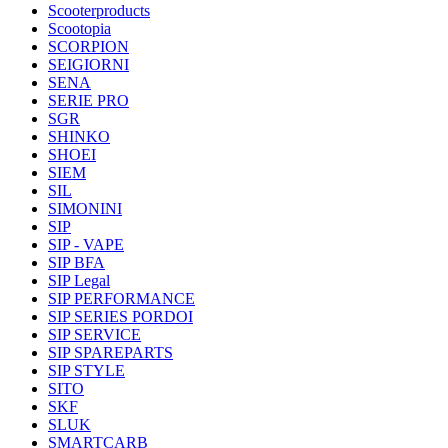
Scooterproducts
Scootopia
SCORPION
SEIGIORNI
SENA
SERIE PRO
SGR
SHINKO
SHOEI
SIEM
SIL
SIMONINI
SIP
SIP - VAPE
SIP BFA
SIP Legal
SIP PERFORMANCE
SIP SERIES PORDOI
SIP SERVICE
SIP SPAREPARTS
SIP STYLE
SITO
SKF
SLUK
SMARTCARB