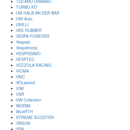
TUCANO URBANO
TURBO KIT
UM HALB AN DER BAR
UNI Auto
UNILLI
VEE RUBBER
VESPA FOREVER
Vespaio
Vespatronic
VESPISSIMO
VESPTEC
VEZZOLA RACING
VICMA
VMC
VOLspeed
VSK
VSR
VW Collection
WORB5
WueRTH
XTREME SCOOTER
YASUNI
YSN