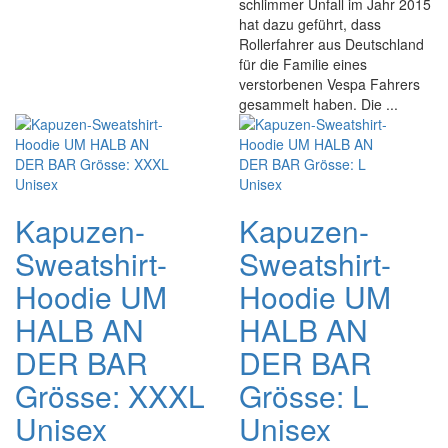
schlimmer Unfall im Jahr 2015
hat dazu geführt, dass
Rollerfahrer aus Deutschland
für die Familie eines
verstorbenen Vespa Fahrers
gesammelt haben. Die ...
Kapuzen-
Kapuzen-
Sweatshirt-
Sweatshirt-
Hoodie UM
Hoodie UM
HALB AN
HALB AN
DER BAR
DER BAR
Grösse: XXXL
Grösse: L
Unisex
Unisex