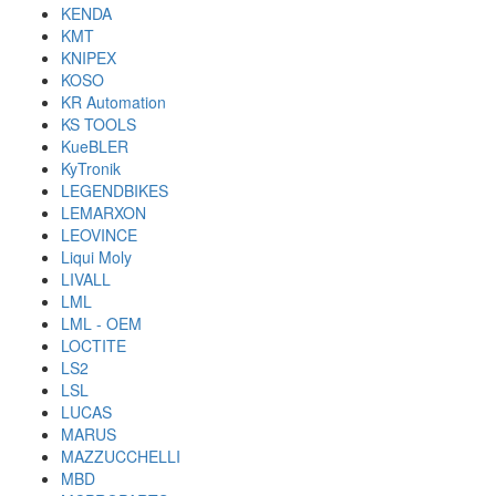
KENDA
KMT
KNIPEX
KOSO
KR Automation
KS TOOLS
KueBLER
KyTronik
LEGENDBIKES
LEMARXON
LEOVINCE
Liqui Moly
LIVALL
LML
LML - OEM
LOCTITE
LS2
LSL
LUCAS
MARUS
MAZZUCCHELLI
MBD