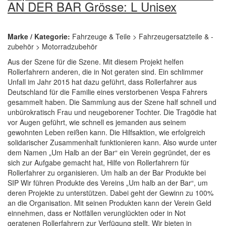
AN DER BAR Grösse: L Unisex
Marke / Kategorie:
Fahrzeuge & Teile > Fahrzeugersatzteile & -
zubehör > Motorradzubehör
Aus der Szene für die Szene. Mit diesem Projekt helfen
Rollerfahrern anderen, die in Not geraten sind. Ein schlimmer
Unfall im Jahr 2015 hat dazu geführt, dass Rollerfahrer aus
Deutschland für die Familie eines verstorbenen Vespa Fahrers
gesammelt haben. Die Sammlung aus der Szene half schnell und
unbürokratisch Frau und neugeborener Tochter. Die Tragödie hat
vor Augen geführt, wie schnell es jemanden aus seinem
gewohnten Leben reißen kann. Die Hilfsaktion, wie erfolgreich
solidarischer Zusammenhalt funktionieren kann. Also wurde unter
dem Namen „Um Halb an der Bar“ ein Verein gegründet, der es
sich zur Aufgabe gemacht hat, Hilfe von Rollerfahrern für
Rollerfahrer zu organisieren. Um halb an der Bar Produkte bei
SIP Wir führen Produkte des Vereins „Um halb an der Bar“, um
deren Projekte zu unterstützen. Dabei geht der Gewinn zu 100%
an die Organisation. Mit seinen Produkten kann der Verein Geld
einnehmen, dass er Notfällen verunglückten oder in Not
geratenen Rollerfahrern zur Verfügung stellt. Wir bieten in