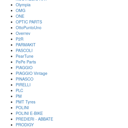
Olympia
OMG
ONE
OPTIC PARTS
OttoPuntoUno
Overrev
P2R
PARMAKIT
PASCOLI
PearTune
PePe Parts
PIAGGIO
PIAGGIO Vintage
PINASCO
PIRELLI
PLC
PM
PMT Tyres
POLINI
POLINI E-BIKE
PREDIERI - ABBATE
PRODIGY