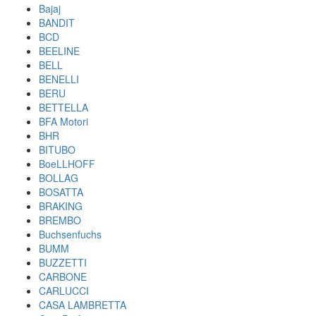
Bajaj
BANDIT
BCD
BEELINE
BELL
BENELLI
BERU
BETTELLA
BFA Motori
BHR
BITUBO
BoeLLHOFF
BOLLAG
BOSATTA
BRAKING
BREMBO
Buchsenfuchs
BUMM
BUZZETTI
CARBONE
CARLUCCI
CASA LAMBRETTA