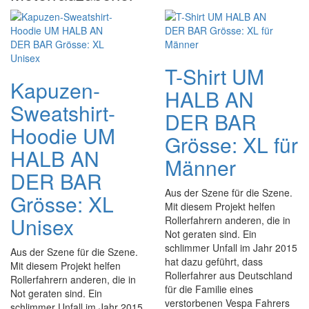
T-Shirt UM
Kapuzen-
HALB AN
Sweatshirt-
DER BAR
Hoodie UM
Grösse: XL für
HALB AN
Männer
DER BAR
Aus der Szene für die Szene.
Grösse: XL
Mit diesem Projekt helfen
Unisex
Rollerfahrern anderen, die in
Not geraten sind. Ein
schlimmer Unfall im Jahr 2015
Aus der Szene für die Szene.
hat dazu geführt, dass
Mit diesem Projekt helfen
Rollerfahrer aus Deutschland
Rollerfahrern anderen, die in
für die Familie eines
Not geraten sind. Ein
verstorbenen Vespa Fahrers
schlimmer Unfall im Jahr 2015