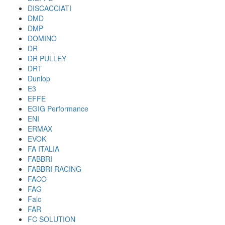
DISCACCIATI
DMD
DMP
DOMINO
DR
DR PULLEY
DRT
Dunlop
E3
EFFE
EGIG Performance
ENI
ERMAX
EVOK
FA ITALIA
FABBRI
FABBRI RACING
FACO
FAG
Falc
FAR
FC SOLUTION