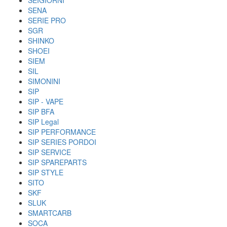
SEIGIORNI
SENA
SERIE PRO
SGR
SHINKO
SHOEI
SIEM
SIL
SIMONINI
SIP
SIP - VAPE
SIP BFA
SIP Legal
SIP PERFORMANCE
SIP SERIES PORDOI
SIP SERVICE
SIP SPAREPARTS
SIP STYLE
SITO
SKF
SLUK
SMARTCARB
SOCA