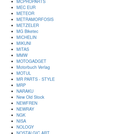
MCPROPARTS
MEC EUR
METEOR
METRAMORFOSIS
METZELER
MG Biketec
MICHELIN
MIKUNI
MITAS
MMW
MOTOGADGET
Motorbuch Verlag
MOTUL
MR PARTS - STYLE
MRP
NARAKU
New Old Stock
NEWFREN
NEWRAY
NGK
NISA
NOLOGY
NOSTALGIC ART