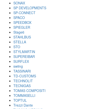
SONAX
SP DEVELOPMENTS
SP-CONNECT
SPACO
SPEEDBOX
SPIEGLER
Stage6
STAHLBUS
STELLA
STO
STYLMARTIN
SUPEREIBAR
SURFLEX
swiing
TASSINARI
TD-CUSTOMS
TECHNOLIT
TECNIGAS
TOMAS COMPOSITI
TOMMASELLI
TOPTUL
Trezzi Dante