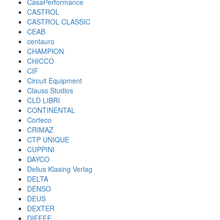
CasaPerformance
CASTROL
CASTROL CLASSIC
CEAB
centauro
CHAMPION
CHICCO
CIF
Circuit Equipment
Clauss Studios
CLD LIBRI
CONTINENTAL
Corteco
CRIMAZ
CTP UNIQUE
CUPPINI
DAYCO
Delius Klasing Verlag
DELTA
DENSO
DEUS
DEXTER
DIEFFE