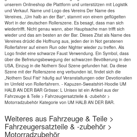
unserem Onlineshop die Plattform und unterstützen mit Logistik
und Verkauf. Name und Logo des Vereins Der Name des
Vereines, „Um halb an der Bar“, stammt von einem geflügelten
Wort in der deutschen Rollerszene. Es besagt, dass man sich
wiedertrifft. Nicht genau wann, aber Hauptsache man trifft sich
wieder und das am besten an der Bar. Dieses Zitat als Name des
Vereines drückt die Hoffnung aus, jeden der in Not geratenen
Rollerfahrer auf einem Run oder Nighter wieder zu treffen. Als
Logo findet eine schwarze Faust Verwendung. Ein Symbol, dass
über die Befreiungsbewegung der schwarzen Bevölkerung in den
USA, Einzug in die Nothern Soul Szene gefunden hat. Da diese
Szene mit der Rollerszene eng verbunden ist, findet sich die
„Nothern Soul Fist“ häufig auf Veranstaltungen oder Devotionalien
im Umfeld von Rollerfahrern. - Kapuzen-Sweatshirt-Hoodie UM
HALB AN DER BAR Grösse: L Unisex ist ein Artikel aus der
Fahrzeuge & Teile > Fahrzeugersatzteile & -zubehör >
Motorradzubehör Kategorie von UM HALB AN DER BAR.
Weiteres aus Fahrzeuge & Teile >
Fahrzeugersatzteile & -zubehör >
Motorradzubehör