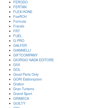
FERODO
FERTAN
FLEX-HONE
FoeRCH
Formula
Frando
FRT
FUEL
G-PRO
GALFER
GIANNELLI
GIFTCOMPANY
GIORGIO NADA EDITORE
GIVI
GOL
Good Parts Only
GORI Elaborazioni
Grabor
Gran Turismo
Grand Sport
GRIMECA
GUILTY