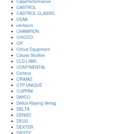
CasaPerformance
CASTROL
CASTROL CLASSIC
CEAB
centauro
CHAMPION
CHICCO
CIF
Circuit Equipment
Clauss Studios
CLD LIBRI
CONTINENTAL
Corteco
CRIMAZ
CTP UNIQUE
CUPPINI
DAYCO
Delius Klasing Verlag
DELTA
DENSO
DEUS
DEXTER
DIEFFE