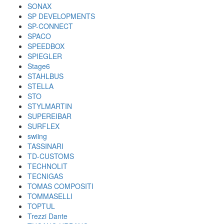
SONAX
SP DEVELOPMENTS
SP-CONNECT
SPACO
SPEEDBOX
SPIEGLER
Stage6
STAHLBUS
STELLA
STO
STYLMARTIN
SUPEREIBAR
SURFLEX
swiing
TASSINARI
TD-CUSTOMS
TECHNOLIT
TECNIGAS
TOMAS COMPOSITI
TOMMASELLI
TOPTUL
Trezzi Dante