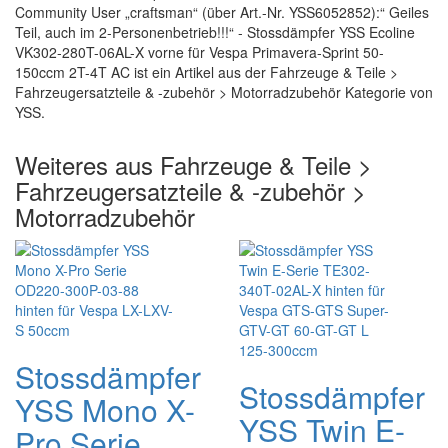
Community User „craftsman“ (über Art.-Nr. YSS6052852):“ Geiles
Teil, auch im 2-Personenbetrieb!!!“ - Stossdämpfer YSS Ecoline
VK302-280T-06AL-X vorne für Vespa Primavera-Sprint 50-
150ccm 2T-4T AC ist ein Artikel aus der Fahrzeuge & Teile >
Fahrzeugersatzteile & -zubehör > Motorradzubehör Kategorie von
YSS.
Weiteres aus Fahrzeuge & Teile >
Fahrzeugersatzteile & -zubehör >
Motorradzubehör
Stossdämpfer
Stossdämpfer
YSS Mono X-
YSS Twin E-
Pro Serie