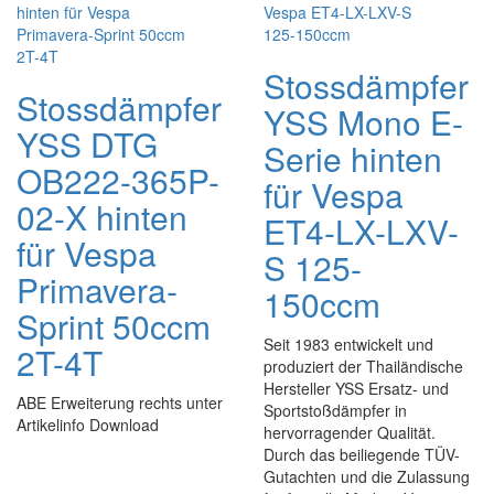
Stossdämpfer
Stossdämpfer
YSS Mono E-
YSS DTG
Serie hinten
OB222-365P-
für Vespa
02-X hinten
ET4-LX-LXV-
für Vespa
S 125-
Primavera-
150ccm
Sprint 50ccm
Seit 1983 entwickelt und
2T-4T
produziert der Thailändische
Hersteller YSS Ersatz- und
ABE Erweiterung rechts unter
Sportstoßdämpfer in
Artikelinfo Download
hervorragender Qualität.
Durch das beiliegende TÜV-
Gutachten und die Zulassung