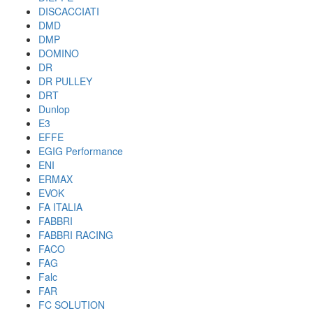
DISCACCIATI
DMD
DMP
DOMINO
DR
DR PULLEY
DRT
Dunlop
E3
EFFE
EGIG Performance
ENI
ERMAX
EVOK
FA ITALIA
FABBRI
FABBRI RACING
FACO
FAG
Falc
FAR
FC SOLUTION