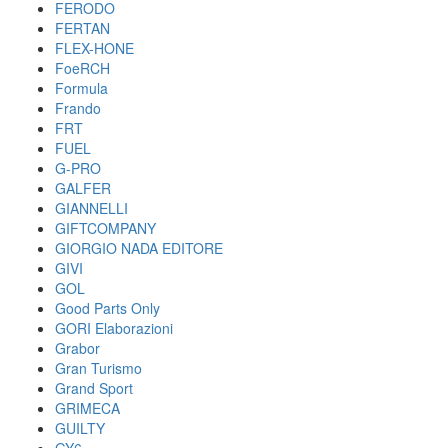
FERODO
FERTAN
FLEX-HONE
FoeRCH
Formula
Frando
FRT
FUEL
G-PRO
GALFER
GIANNELLI
GIFTCOMPANY
GIORGIO NADA EDITORE
GIVI
GOL
Good Parts Only
GORI Elaborazioni
Grabor
Gran Turismo
Grand Sport
GRIMECA
GUILTY