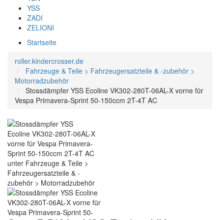
YSS
ZADI
ZELIONI
Startseite
roller.kindercrosser.de
Fahrzeuge & Teile > Fahrzeugersatzteile & -zubehör >
Motorradzubehör
Stossdämpfer YSS Ecoline VK302-280T-06AL-X vorne für
Vespa Primavera-Sprint 50-150ccm 2T-4T AC