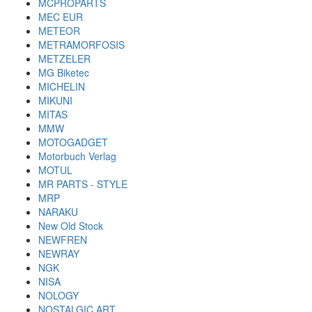
MCPROPARTS
MEC EUR
METEOR
METRAMORFOSIS
METZELER
MG Biketec
MICHELIN
MIKUNI
MITAS
MMW
MOTOGADGET
Motorbuch Verlag
MOTUL
MR PARTS - STYLE
MRP
NARAKU
New Old Stock
NEWFREN
NEWRAY
NGK
NISA
NOLOGY
NOSTALGIC ART