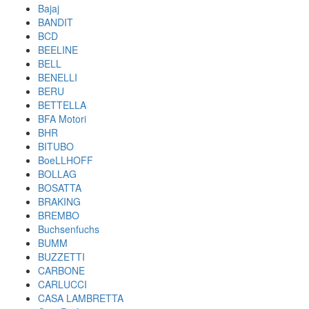
Bajaj
BANDIT
BCD
BEELINE
BELL
BENELLI
BERU
BETTELLA
BFA Motori
BHR
BITUBO
BoeLLHOFF
BOLLAG
BOSATTA
BRAKING
BREMBO
Buchsenfuchs
BUMM
BUZZETTI
CARBONE
CARLUCCI
CASA LAMBRETTA