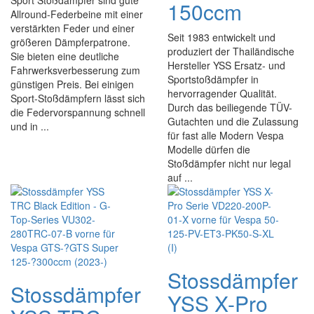
Sport Stoßdämpfer sind gute
150ccm
Allround-Federbeine mit einer
verstärkten Feder und einer
Seit 1983 entwickelt und
größeren Dämpferpatrone.
produziert der Thailändische
Sie bieten eine deutliche
Hersteller YSS Ersatz- und
Fahrwerksverbesserung zum
Sportstoßdämpfer in
günstigen Preis. Bei einigen
hervorragender Qualität.
Sport-Stoßdämpfern lässt sich
Durch das beiliegende TÜV-
die Federvorspannung schnell
Gutachten und die Zulassung
und in ...
für fast alle Modern Vespa
Modelle dürfen die
Stoßdämpfer nicht nur legal
auf ...
Stossdämpfer
Stossdämpfer
YSS X-Pro