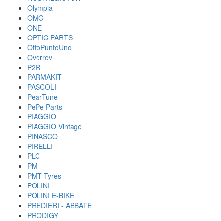
Olympia
OMG
ONE
OPTIC PARTS
OttoPuntoUno
Overrev
P2R
PARMAKIT
PASCOLI
PearTune
PePe Parts
PIAGGIO
PIAGGIO Vintage
PINASCO
PIRELLI
PLC
PM
PMT Tyres
POLINI
POLINI E-BIKE
PREDIERI - ABBATE
PRODIGY