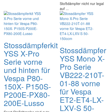
Stoßdämpfer nicht nur legal
auf ...
Stossdämpferkit
Stossdämpfer
YSS X-Pro
YSS Mono X-
Serie vorne
Pro Serie
und hinten für
VB222-210T-
Vespa P80-
01-88 vorne
150X- P150S-
für Vespa
P200E-PX80-
ET2-ET4-LX-
200E-Lusso
LXV-S 50-