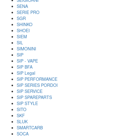
SEIGIORNI
SENA
SERIE PRO
SGR
SHINKO
SHOEI
SIEM
SIL
SIMONINI
SIP
SIP - VAPE
SIP BFA
SIP Legal
SIP PERFORMANCE
SIP SERIES PORDOI
SIP SERVICE
SIP SPAREPARTS
SIP STYLE
SITO
SKF
SLUK
SMARTCARB
SOCA