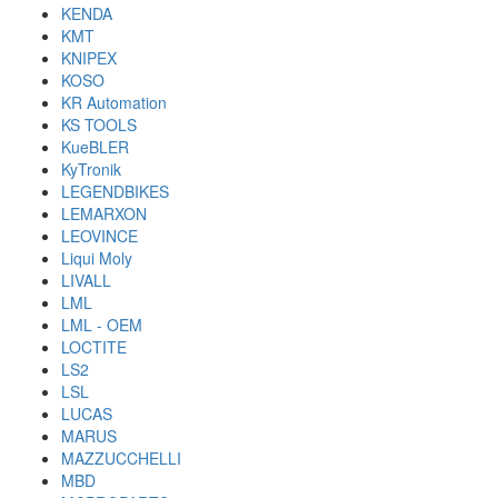
KENDA
KMT
KNIPEX
KOSO
KR Automation
KS TOOLS
KueBLER
KyTronik
LEGENDBIKES
LEMARXON
LEOVINCE
Liqui Moly
LIVALL
LML
LML - OEM
LOCTITE
LS2
LSL
LUCAS
MARUS
MAZZUCCHELLI
MBD