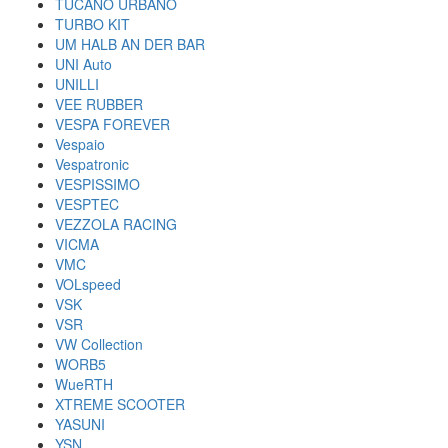
TUCANO URBANO
TURBO KIT
UM HALB AN DER BAR
UNI Auto
UNILLI
VEE RUBBER
VESPA FOREVER
Vespaio
Vespatronic
VESPISSIMO
VESPTEC
VEZZOLA RACING
VICMA
VMC
VOLspeed
VSK
VSR
VW Collection
WORB5
WueRTH
XTREME SCOOTER
YASUNI
YSN