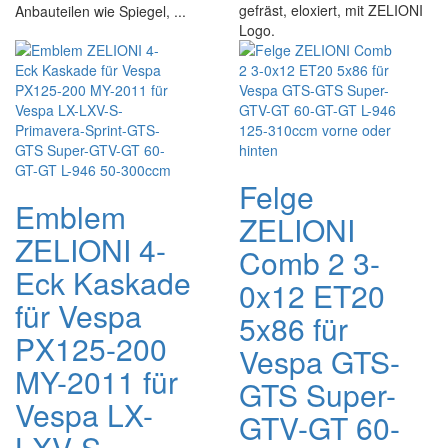
gefräst, eloxiert, mit ZELIONI
Anbauteilen wie Spiegel, ...
Logo.
Felge
Emblem
ZELIONI
ZELIONI 4-
Comb 2 3-
Eck Kaskade
0x12 ET20
für Vespa
5x86 für
PX125-200
Vespa GTS-
MY-2011 für
GTS Super-
Vespa LX-
GTV-GT 60-
LXV-S-