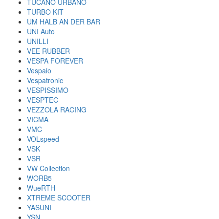
TUCANO URBANO
TURBO KIT
UM HALB AN DER BAR
UNI Auto
UNILLI
VEE RUBBER
VESPA FOREVER
Vespaio
Vespatronic
VESPISSIMO
VESPTEC
VEZZOLA RACING
VICMA
VMC
VOLspeed
VSK
VSR
VW Collection
WORB5
WueRTH
XTREME SCOOTER
YASUNI
YSN