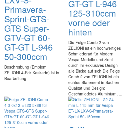
GT-GT L-946
Primavera-
125-310ccm
Sprint-GTS-
vorne oder
GTS Super-
hinten
GTV-GT 60-
Die Felge Comb 2 von
GT-GT L-946
ZELIONI ist ein hochwertiges
50-300ccm
Schmiederad für Modern
Vespa-Modelle und zieht
durch ihr exklusives Design
Beschreibung (Emblem
alle Blicke auf sich.Die Felge
ZELIONI 4-Eck Kaskade) ist in
Comb 2 von ZELIONI ist ein
Bearbeitung
echtes Statement in Sachen
Qualität und Design:
Geschmiedetes Aluminium, ...