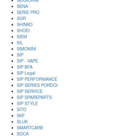
SEIGIORNI
SENA
SERIE PRO
SGR
SHINKO
SHOEI
SIEM
SIL
SIMONINI
SIP
SIP - VAPE
SIP BFA
SIP Legal
SIP PERFORMANCE
SIP SERIES PORDOI
SIP SERVICE
SIP SPAREPARTS
SIP STYLE
SITO
SKF
SLUK
SMARTCARB
SOCA