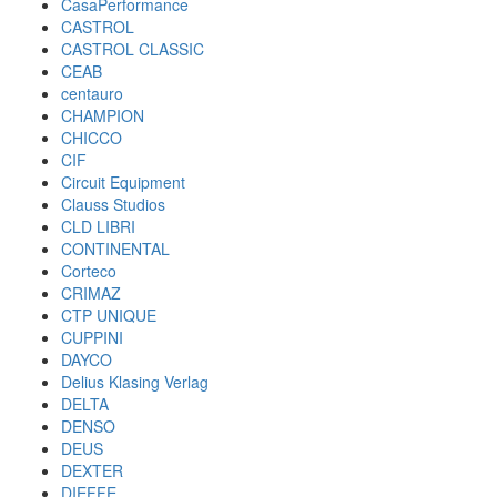
CasaPerformance
CASTROL
CASTROL CLASSIC
CEAB
centauro
CHAMPION
CHICCO
CIF
Circuit Equipment
Clauss Studios
CLD LIBRI
CONTINENTAL
Corteco
CRIMAZ
CTP UNIQUE
CUPPINI
DAYCO
Delius Klasing Verlag
DELTA
DENSO
DEUS
DEXTER
DIEFFE