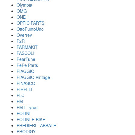
Olympia
OMG
ONE
OPTIC PARTS
OttoPuntoUno
Overrev
P2R
PARMAKIT
PASCOLI
PearTune
PePe Parts
PIAGGIO
PIAGGIO Vintage
PINASCO
PIRELLI
PLC
PM
PMT Tyres
POLINI
POLINI E-BIKE
PREDIERI - ABBATE
PRODIGY