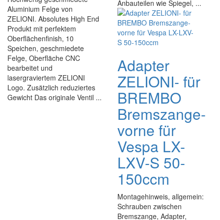
Anbauteilen wie Spiegel, ...
Aluminium Felge von
ZELIONI. Absolutes High End
Produkt mit perfektem
Oberflächenfinish, 10
Speichen, geschmiedete
Felge, Oberfläche CNC
Adapter
bearbeitet und
ZELIONI- für
lasergraviertem ZELIONI
Logo. Zusätzlich reduziertes
BREMBO
Gewicht Das originale Ventil ...
Bremszange-
vorne für
Vespa LX-
LXV-S 50-
150ccm
Montagehinweis, allgemein:
Schrauben zwischen
Bremszange, Adapter,