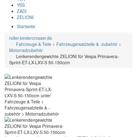
YSS
ZADI
ZELIONI
Startseite
roller.kindercrosser.de
Fahrzeuge & Teile > Fahrzeugersatzteile & -zubehör >
Motorradzubehör
Lenkerendengewichte ZELIONI für Vespa Primavera-
Sprint-ET-LX-LXV-S 50-150ccm