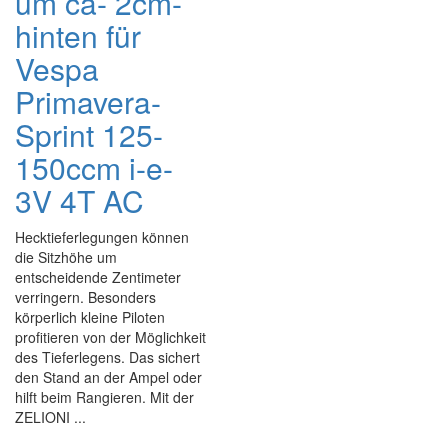
um ca- 2cm-
hinten für
Vespa
Primavera-
Sprint 125-
150ccm i-e-
3V 4T AC
Hecktieferlegungen können
die Sitzhöhe um
entscheidende Zentimeter
verringern. Besonders
körperlich kleine Piloten
profitieren von der Möglichkeit
des Tieferlegens. Das sichert
den Stand an der Ampel oder
hilft beim Rangieren. Mit der
ZELIONI ...