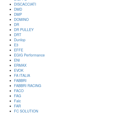
DISCACCIATI
DMD
DMP
DOMINO
DR
DR PULLEY
DRT
Dunlop
E3
EFFE
EGIG Performance
ENI
ERMAX
EVOK
FA ITALIA
FABBRI
FABBRI RACING
FACO
FAG
Falc
FAR
FC SOLUTION