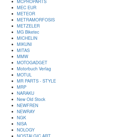
MCPROPARTS
MEC EUR
METEOR
METRAMORFOSIS
METZELER
MG Biketec
MICHELIN
MIKUNI
MITAS
MMW
MOTOGADGET
Motorbuch Verlag
MOTUL
MR PARTS - STYLE
MRP
NARAKU
New Old Stock
NEWFREN
NEWRAY
NGK
NISA
NOLOGY
NOSTALGIC ART