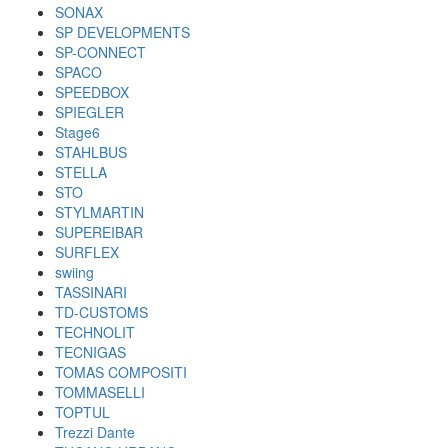
SONAX
SP DEVELOPMENTS
SP-CONNECT
SPACO
SPEEDBOX
SPIEGLER
Stage6
STAHLBUS
STELLA
STO
STYLMARTIN
SUPEREIBAR
SURFLEX
swiing
TASSINARI
TD-CUSTOMS
TECHNOLIT
TECNIGAS
TOMAS COMPOSITI
TOMMASELLI
TOPTUL
Trezzi Dante