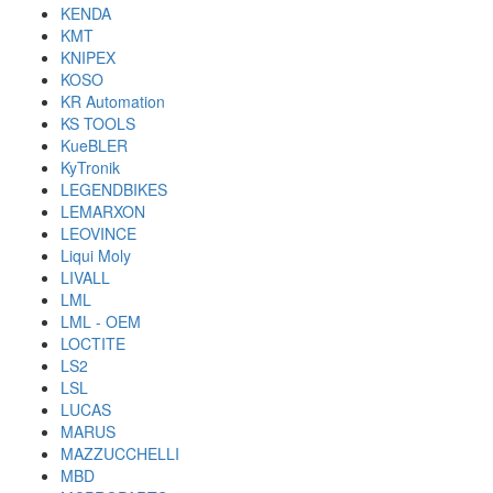
KENDA
KMT
KNIPEX
KOSO
KR Automation
KS TOOLS
KueBLER
KyTronik
LEGENDBIKES
LEMARXON
LEOVINCE
Liqui Moly
LIVALL
LML
LML - OEM
LOCTITE
LS2
LSL
LUCAS
MARUS
MAZZUCCHELLI
MBD