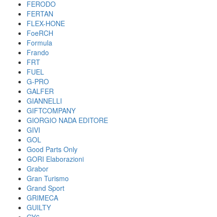
FERODO
FERTAN
FLEX-HONE
FoeRCH
Formula
Frando
FRT
FUEL
G-PRO
GALFER
GIANNELLI
GIFTCOMPANY
GIORGIO NADA EDITORE
GIVI
GOL
Good Parts Only
GORI Elaborazioni
Grabor
Gran Turismo
Grand Sport
GRIMECA
GUILTY