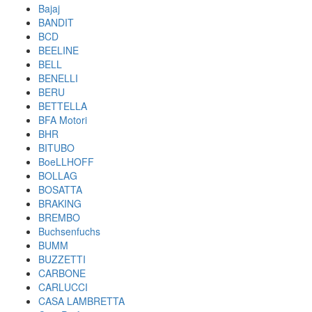
Bajaj
BANDIT
BCD
BEELINE
BELL
BENELLI
BERU
BETTELLA
BFA Motori
BHR
BITUBO
BoeLLHOFF
BOLLAG
BOSATTA
BRAKING
BREMBO
Buchsenfuchs
BUMM
BUZZETTI
CARBONE
CARLUCCI
CASA LAMBRETTA