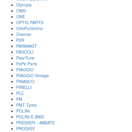
Olympia
OMG
ONE
OPTIC PARTS
OttoPuntoUno
Overrev
P2R
PARMAKIT
PASCOLI
PearTune
PePe Parts
PIAGGIO
PIAGGIO Vintage
PINASCO
PIRELLI
PLC
PM
PMT Tyres
POLINI
POLINI E-BIKE
PREDIERI - ABBATE
PRODIGY