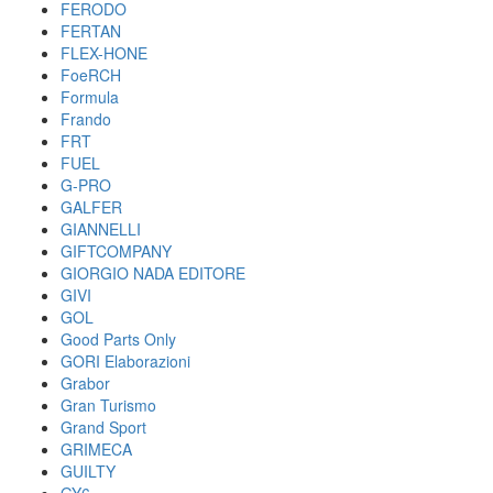
FERODO
FERTAN
FLEX-HONE
FoeRCH
Formula
Frando
FRT
FUEL
G-PRO
GALFER
GIANNELLI
GIFTCOMPANY
GIORGIO NADA EDITORE
GIVI
GOL
Good Parts Only
GORI Elaborazioni
Grabor
Gran Turismo
Grand Sport
GRIMECA
GUILTY