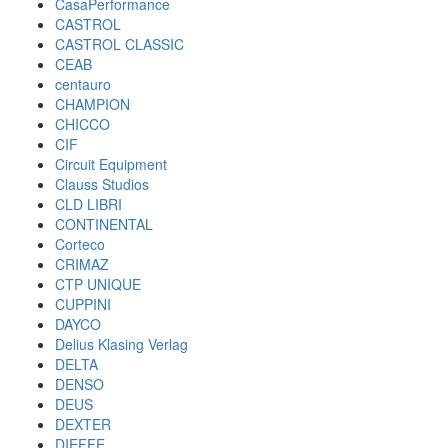
CasaPerformance
CASTROL
CASTROL CLASSIC
CEAB
centauro
CHAMPION
CHICCO
CIF
Circuit Equipment
Clauss Studios
CLD LIBRI
CONTINENTAL
Corteco
CRIMAZ
CTP UNIQUE
CUPPINI
DAYCO
Delius Klasing Verlag
DELTA
DENSO
DEUS
DEXTER
DIEFFE