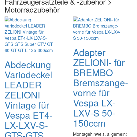
Fahrzeugersatzteile & -zubehör >
Motorradzubehör
Adapter
ZELIONI- für
Abdeckung
BREMBO
Variodeckel
Bremszange-
LEADER
vorne für
ZELIONI
Vespa LX-
Vintage für
LXV-S 50-
Vespa ET4-
150ccm
LX-LXV-S-
GTS-GTS
Montagehinweis, allgemein: