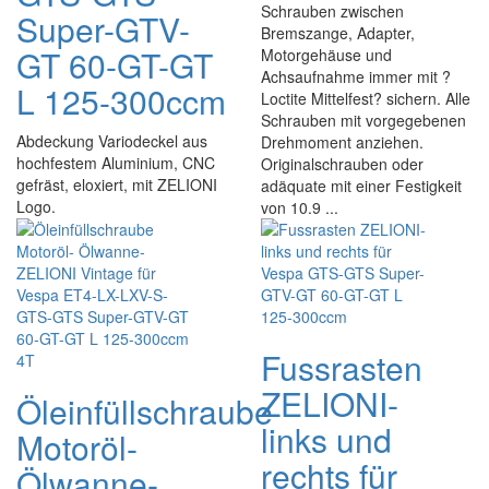
Schrauben zwischen
Super-GTV-
Bremszange, Adapter,
GT 60-GT-GT
Motorgehäuse und
Achsaufnahme immer mit ?
L 125-300ccm
Loctite Mittelfest? sichern. Alle
Schrauben mit vorgegebenen
Abdeckung Variodeckel aus
Drehmoment anziehen.
hochfestem Aluminium, CNC
Originalschrauben oder
gefräst, eloxiert, mit ZELIONI
adäquate mit einer Festigkeit
Logo.
von 10.9 ...
Fussrasten
ZELIONI-
Öleinfüllschraube
links und
Motoröl-
rechts für
Ölwanne-