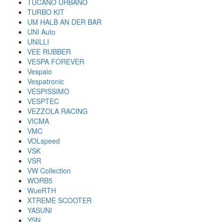
TUCANO URBANO
TURBO KIT
UM HALB AN DER BAR
UNI Auto
UNILLI
VEE RUBBER
VESPA FOREVER
Vespaio
Vespatronic
VESPISSIMO
VESPTEC
VEZZOLA RACING
VICMA
VMC
VOLspeed
VSK
VSR
VW Collection
WORB5
WueRTH
XTREME SCOOTER
YASUNI
YSN