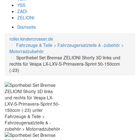
YSS
ZADI
ZELIONI
Startseite
roller.kindercrosser.de
Fahrzeuge & Teile > Fahrzeugersatzteile & -zubehör >
Motorradzubehör
Sporthebel Set Bremse ZELIONI Shorty 3D links und
rechts für Vespa LX-LXV-S-Primavera-Sprint 50-150ccm
(-23)