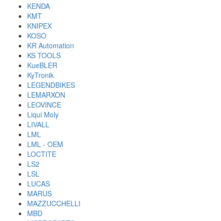
KENDA
KMT
KNIPEX
KOSO
KR Automation
KS TOOLS
KueBLER
KyTronik
LEGENDBIKES
LEMARXON
LEOVINCE
Liqui Moly
LIVALL
LML
LML - OEM
LOCTITE
LS2
LSL
LUCAS
MARUS
MAZZUCCHELLI
MBD