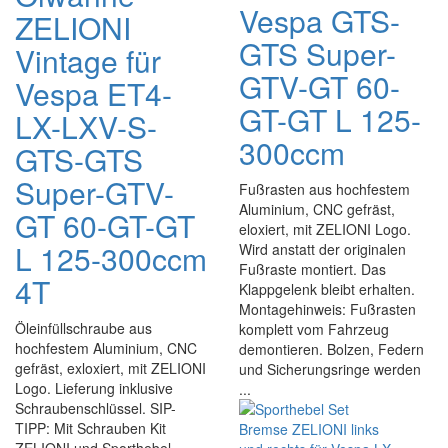
Vespa GTS-
ZELIONI
GTS Super-
Vintage für
GTV-GT 60-
Vespa ET4-
GT-GT L 125-
LX-LXV-S-
300ccm
GTS-GTS
Super-GTV-
Fußrasten aus hochfestem
Aluminium, CNC gefräst,
GT 60-GT-GT
eloxiert, mit ZELIONI Logo.
L 125-300ccm
Wird anstatt der originalen
Fußraste montiert. Das
4T
Klappgelenk bleibt erhalten.
Montagehinweis: Fußrasten
Öleinfüllschraube aus
komplett vom Fahrzeug
hochfestem Aluminium, CNC
demontieren. Bolzen, Federn
gefräst, exloxiert, mit ZELIONI
und Sicherungsringe werden
Logo. Lieferung inklusive
...
Schraubenschlüssel. SIP-
TIPP: Mit Schrauben Kit