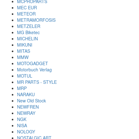
MCPROPARTS
MEC EUR
METEOR
METRAMORFOSIS
METZELER
MG Biketec
MICHELIN
MIKUNI
MITAS
MMW
MOTOGADGET
Motorbuch Verlag
MOTUL
MR PARTS - STYLE
MRP
NARAKU
New Old Stock
NEWFREN
NEWRAY
NGK
NISA
NOLOGY
NOSTALGIC ART