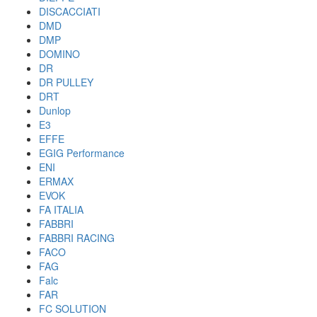
DISCACCIATI
DMD
DMP
DOMINO
DR
DR PULLEY
DRT
Dunlop
E3
EFFE
EGIG Performance
ENI
ERMAX
EVOK
FA ITALIA
FABBRI
FABBRI RACING
FACO
FAG
Falc
FAR
FC SOLUTION