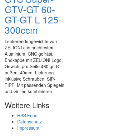
GTV-GT 60-
GT-GT L 125-
300ccm
Lenkerendengewichte von
ZELIONI aus hochfestem
Aluminium. CNC gefräst.
Endkappe mit ZELIONI Logo.
Gewicht pro Seite 460 gr. Ø
außen: 40mm. Lieferung
inklusive Schrauben. SIP-
TIPP: Mit passenden Spiegeln
und Griffen kombinieren.
Weitere Links
RSS Feed
Datenschutz
Impressum