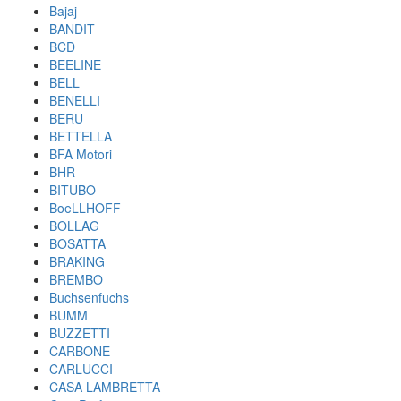
Bajaj
BANDIT
BCD
BEELINE
BELL
BENELLI
BERU
BETTELLA
BFA Motori
BHR
BITUBO
BoeLLHOFF
BOLLAG
BOSATTA
BRAKING
BREMBO
Buchsenfuchs
BUMM
BUZZETTI
CARBONE
CARLUCCI
CASA LAMBRETTA