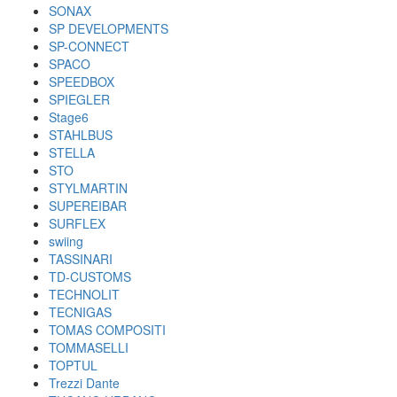
SONAX
SP DEVELOPMENTS
SP-CONNECT
SPACO
SPEEDBOX
SPIEGLER
Stage6
STAHLBUS
STELLA
STO
STYLMARTIN
SUPEREIBAR
SURFLEX
swiing
TASSINARI
TD-CUSTOMS
TECHNOLIT
TECNIGAS
TOMAS COMPOSITI
TOMMASELLI
TOPTUL
Trezzi Dante