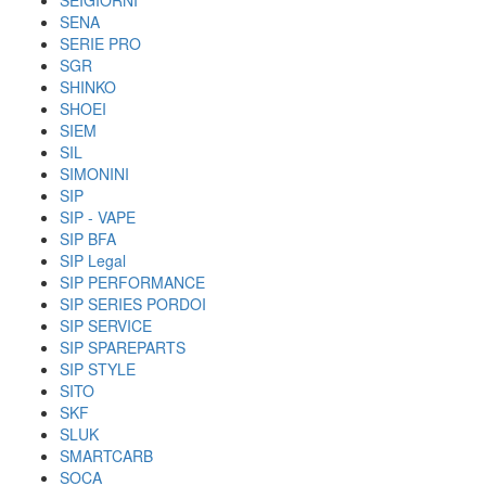
SEIGIORNI
SENA
SERIE PRO
SGR
SHINKO
SHOEI
SIEM
SIL
SIMONINI
SIP
SIP - VAPE
SIP BFA
SIP Legal
SIP PERFORMANCE
SIP SERIES PORDOI
SIP SERVICE
SIP SPAREPARTS
SIP STYLE
SITO
SKF
SLUK
SMARTCARB
SOCA