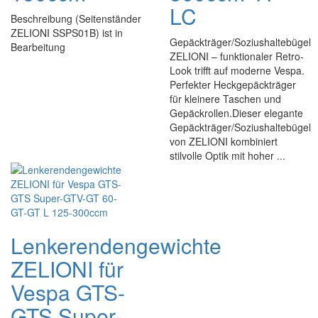
LC
Beschreibung (Seitenständer
ZELIONI SSPS01B) ist in
Gepäckträger/Soziushaltebügel
Bearbeitung
ZELIONI – funktionaler Retro-
Look trifft auf moderne Vespa.
Perfekter Heckgepäckträger
für kleinere Taschen und
Gepäckrollen.Dieser elegante
Gepäckträger/Soziushaltebügel
von ZELIONI kombiniert
stilvolle Optik mit hoher ...
Lenkerendengewichte
ZELIONI für
Vespa GTS-
GTS Super-