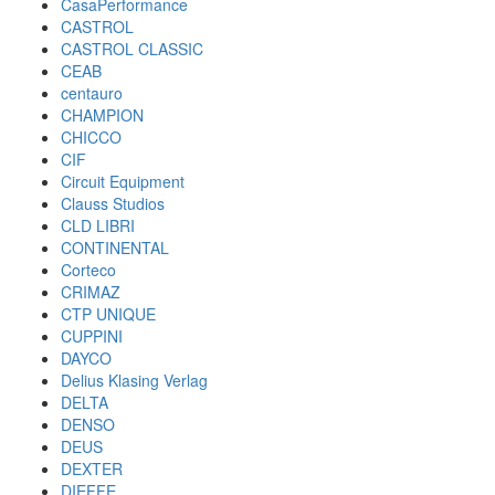
CasaPerformance
CASTROL
CASTROL CLASSIC
CEAB
centauro
CHAMPION
CHICCO
CIF
Circuit Equipment
Clauss Studios
CLD LIBRI
CONTINENTAL
Corteco
CRIMAZ
CTP UNIQUE
CUPPINI
DAYCO
Delius Klasing Verlag
DELTA
DENSO
DEUS
DEXTER
DIEFFE