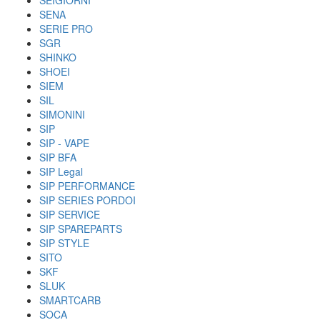
SEIGIORNI
SENA
SERIE PRO
SGR
SHINKO
SHOEI
SIEM
SIL
SIMONINI
SIP
SIP - VAPE
SIP BFA
SIP Legal
SIP PERFORMANCE
SIP SERIES PORDOI
SIP SERVICE
SIP SPAREPARTS
SIP STYLE
SITO
SKF
SLUK
SMARTCARB
SOCA