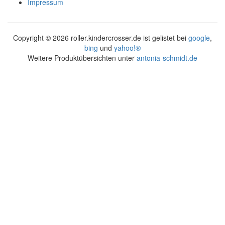
Impressum
Copyright ©
2026 roller.kindercrosser.de ist gelistet bei
google
,
bing
und
yahoo!®
Weitere Produktübersichten unter
antonia-schmidt.de