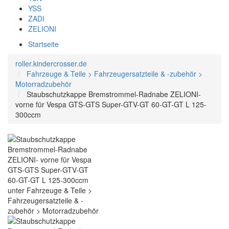
YSS
ZADI
ZELIONI
Startseite
roller.kindercrosser.de
Fahrzeuge & Teile > Fahrzeugersatzteile & -zubehör >
Motorradzubehör
Staubschutzkappe Bremstrommel-Radnabe ZELIONI-
vorne für Vespa GTS-GTS Super-GTV-GT 60-GT-GT L 125-
300ccm