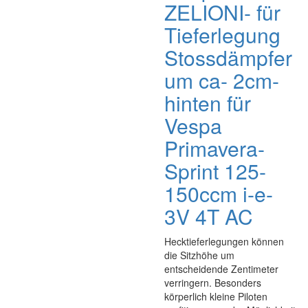
ZELIONI- für
Tieferlegung
Stossdämpfer
um ca- 2cm-
hinten für
Vespa
Primavera-
Sprint 125-
150ccm i-e-
3V 4T AC
Hecktieferlegungen können
die Sitzhöhe um
entscheidende Zentimeter
verringern. Besonders
körperlich kleine Piloten