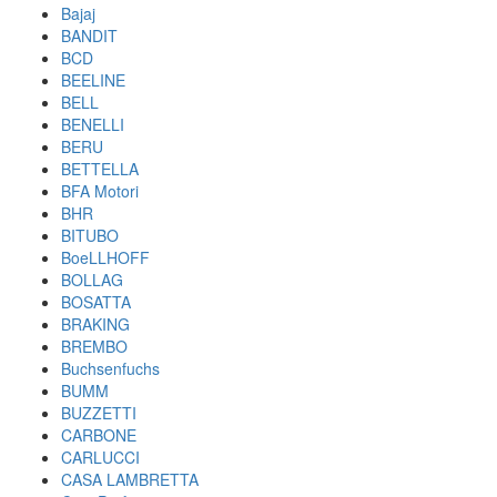
Bajaj
BANDIT
BCD
BEELINE
BELL
BENELLI
BERU
BETTELLA
BFA Motori
BHR
BITUBO
BoeLLHOFF
BOLLAG
BOSATTA
BRAKING
BREMBO
Buchsenfuchs
BUMM
BUZZETTI
CARBONE
CARLUCCI
CASA LAMBRETTA