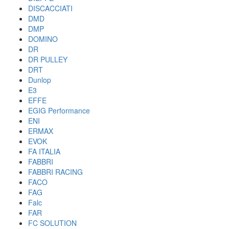
DISCACCIATI
DMD
DMP
DOMINO
DR
DR PULLEY
DRT
Dunlop
E3
EFFE
EGIG Performance
ENI
ERMAX
EVOK
FA ITALIA
FABBRI
FABBRI RACING
FACO
FAG
Falc
FAR
FC SOLUTION