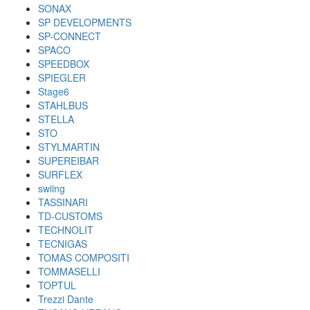
SONAX
SP DEVELOPMENTS
SP-CONNECT
SPACO
SPEEDBOX
SPIEGLER
Stage6
STAHLBUS
STELLA
STO
STYLMARTIN
SUPEREIBAR
SURFLEX
swiing
TASSINARI
TD-CUSTOMS
TECHNOLIT
TECNIGAS
TOMAS COMPOSITI
TOMMASELLI
TOPTUL
Trezzi Dante