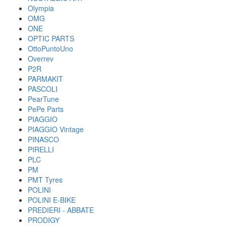
Olympia
OMG
ONE
OPTIC PARTS
OttoPuntoUno
Overrev
P2R
PARMAKIT
PASCOLI
PearTune
PePe Parts
PIAGGIO
PIAGGIO Vintage
PINASCO
PIRELLI
PLC
PM
PMT Tyres
POLINI
POLINI E-BIKE
PREDIERI - ABBATE
PRODIGY