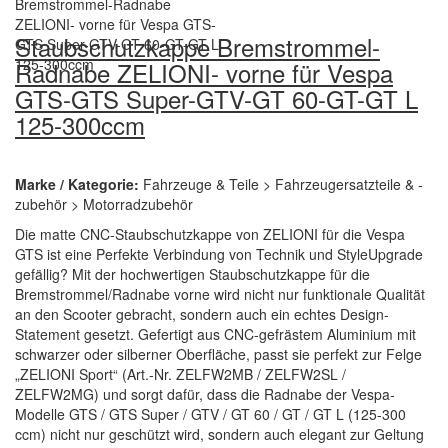
Staubschutzkappe Bremstrommel-
Radnabe ZELIONI- vorne für Vespa
GTS-GTS Super-GTV-GT 60-GT-GT L
125-300ccm
Marke / Kategorie:
Fahrzeuge & Teile > Fahrzeugersatzteile & -
zubehör > Motorradzubehör
Die matte CNC-Staubschutzkappe von ZELIONI für die Vespa
GTS ist eine Perfekte Verbindung von Technik und StyleUpgrade
gefällig? Mit der hochwertigen Staubschutzkappe für die
Bremstrommel/Radnabe vorne wird nicht nur funktionale Qualität
an den Scooter gebracht, sondern auch ein echtes Design-
Statement gesetzt. Gefertigt aus CNC-gefrästem Aluminium mit
schwarzer oder silberner Oberfläche, passt sie perfekt zur Felge
„ZELIONI Sport“ (Art.-Nr. ZELFW2MB / ZELFW2SL /
ZELFW2MG) und sorgt dafür, dass die Radnabe der Vespa-
Modelle GTS / GTS Super / GTV / GT 60 / GT / GT L (125-300
ccm) nicht nur geschützt wird, sondern auch elegant zur Geltung