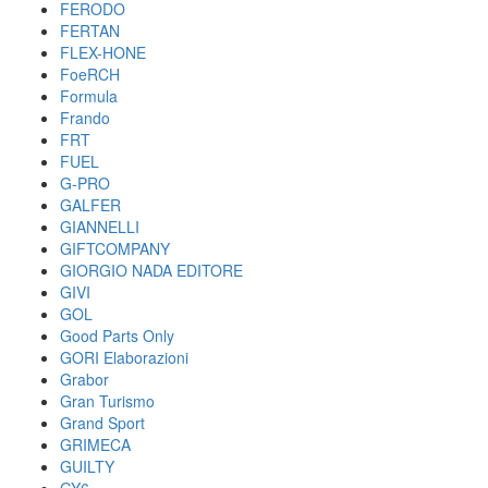
FERODO
FERTAN
FLEX-HONE
FoeRCH
Formula
Frando
FRT
FUEL
G-PRO
GALFER
GIANNELLI
GIFTCOMPANY
GIORGIO NADA EDITORE
GIVI
GOL
Good Parts Only
GORI Elaborazioni
Grabor
Gran Turismo
Grand Sport
GRIMECA
GUILTY