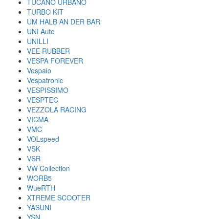
TUCANO URBANO
TURBO KIT
UM HALB AN DER BAR
UNI Auto
UNILLI
VEE RUBBER
VESPA FOREVER
Vespaio
Vespatronic
VESPISSIMO
VESPTEC
VEZZOLA RACING
VICMA
VMC
VOLspeed
VSK
VSR
VW Collection
WORB5
WueRTH
XTREME SCOOTER
YASUNI
YSN