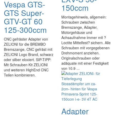
Vespa GTS-
150ccm
GTS Super-
Montagehinweis, allgemein:
GTV-GT 60
Schrauben zwischen
125-300ccm
Bremszange, Adapter,
Motorgehäuse und
Achsaufnahme immer mit ?
CNC gefräster Adapter von
Loctite Mittelfest? sichern. Alle
ZELIONI für die BREMBO
Schrauben mit vorgegebenen
Bremszange, CNC gefräst mit
Drehmoment anziehen.
ZELIONI Logo Brand, schwarz
Originalschrauben oder
oder silber eloxiert. SIP-TIPP:
adäquate mit einer Festigkeit
Mit Schrauben Kit ZELIONI
von 10.9 ...
und weiteren HighEnd CNC
Teilen kombinieren.
Adapter