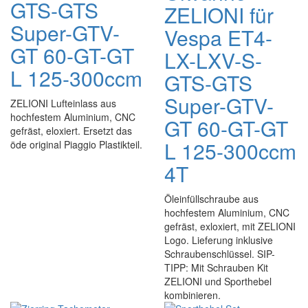
GTS-GTS
ZELIONI für
Super-GTV-
Vespa ET4-
GT 60-GT-GT
LX-LXV-S-
L 125-300ccm
GTS-GTS
Super-GTV-
ZELIONI Lufteinlass aus
hochfestem Aluminium, CNC
GT 60-GT-GT
gefräst, eloxiert. Ersetzt das
L 125-300ccm
öde original Piaggio Plastikteil.
4T
Öleinfüllschraube aus
hochfestem Aluminium, CNC
gefräst, exloxiert, mit ZELIONI
Logo. Lieferung inklusive
Schraubenschlüssel. SIP-
TIPP: Mit Schrauben Kit
ZELIONI und Sporthebel
kombinieren.