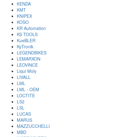
KENDA
KMT
KNIPEX
KOSO
KR Automation
KS TOOLS
KueBLER
KyTronik
LEGENDBIKES
LEMARXON
LEOVINCE
Liqui Moly
LIVALL
LML
LML - OEM
LOCTITE
LS2
LSL
LUCAS
MARUS
MAZZUCCHELLI
MBD