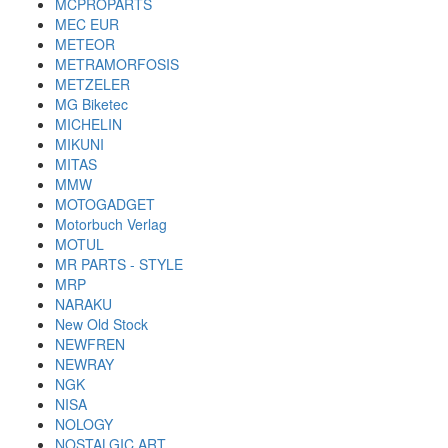
MCPROPARTS
MEC EUR
METEOR
METRAMORFOSIS
METZELER
MG Biketec
MICHELIN
MIKUNI
MITAS
MMW
MOTOGADGET
Motorbuch Verlag
MOTUL
MR PARTS - STYLE
MRP
NARAKU
New Old Stock
NEWFREN
NEWRAY
NGK
NISA
NOLOGY
NOSTALGIC ART