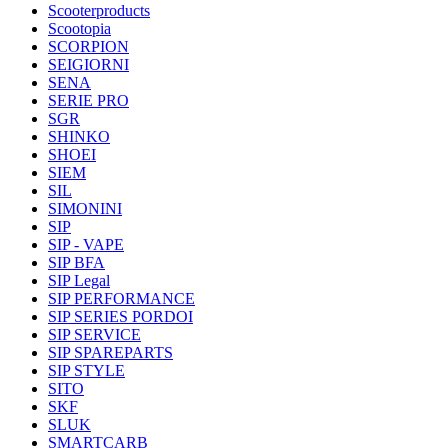
Scooterproducts
Scootopia
SCORPION
SEIGIORNI
SENA
SERIE PRO
SGR
SHINKO
SHOEI
SIEM
SIL
SIMONINI
SIP
SIP - VAPE
SIP BFA
SIP Legal
SIP PERFORMANCE
SIP SERIES PORDOI
SIP SERVICE
SIP SPAREPARTS
SIP STYLE
SITO
SKF
SLUK
SMARTCARB