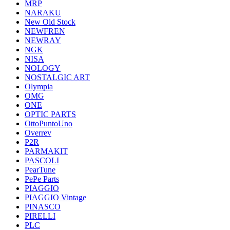
MRP
NARAKU
New Old Stock
NEWFREN
NEWRAY
NGK
NISA
NOLOGY
NOSTALGIC ART
Olympia
OMG
ONE
OPTIC PARTS
OttoPuntoUno
Overrev
P2R
PARMAKIT
PASCOLI
PearTune
PePe Parts
PIAGGIO
PIAGGIO Vintage
PINASCO
PIRELLI
PLC