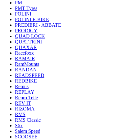
PM
PMT Tyres
POLINI
POLINI E-BIKE
PREDIERI - ABBATE
PRODIGY
QUAD LOCK
QUATTRINI
QUAXAR
Racefoxx
RAMAIR
RamMounts
RANDAN
READSPEED
REDBIKE
Remus
REPLAY
Repro Teile
REV IT
RIZOMA
RMS
RMS Classic
S6x
Salem Speed
SCOOSEE