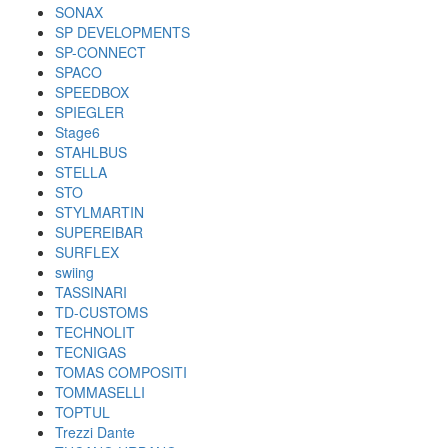
SONAX
SP DEVELOPMENTS
SP-CONNECT
SPACO
SPEEDBOX
SPIEGLER
Stage6
STAHLBUS
STELLA
STO
STYLMARTIN
SUPEREIBAR
SURFLEX
swiing
TASSINARI
TD-CUSTOMS
TECHNOLIT
TECNIGAS
TOMAS COMPOSITI
TOMMASELLI
TOPTUL
Trezzi Dante