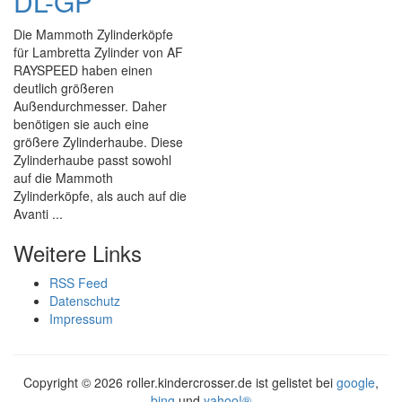
DL-GP
Die Mammoth Zylinderköpfe
für Lambretta Zylinder von AF
RAYSPEED haben einen
deutlich größeren
Außendurchmesser. Daher
benötigen sie auch eine
größere Zylinderhaube. Diese
Zylinderhaube passt sowohl
auf die Mammoth
Zylinderköpfe, als auch auf die
Avanti ...
Weitere Links
RSS Feed
Datenschutz
Impressum
Copyright ©
2026 roller.kindercrosser.de ist gelistet bei
google
,
bing
und
yahoo!®