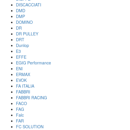
DISCACCIATI
DMD
DMP
DOMINO
DR
DR PULLEY
DRT
Dunlop
E3
EFFE
EGIG Performance
ENI
ERMAX
EVOK
FA ITALIA
FABBRI
FABBRI RACING
FACO
FAG
Falc
FAR
FC SOLUTION