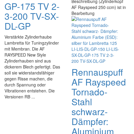
Beschreibung (Zylinderkopf
GP-175 TV 2-
AF Rayspeed 250 ccm) ist in
3-200 TV-SX-
Bearbeitung
DL-GP
Verstärkte Zylinderhaube
Lambretta für Tuningzylinder
mit Membran. Die AF
RAYSPEED New Style
Zylinderhauben sind aus
dickerem Blech gefertigt. Das
Rennauspuff
soll sie widerstandsfähiger
AF Rayspeed
gegen Risse machen, die
durch Spannung oder
Tornado-
Vibrationen entstehen. Die
Versionen RB ...
Stahl
schwarz-
Dämpfer:
Aluminium