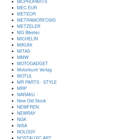
MCPROPARTS
MEC EUR
METEOR
METRAMORFOSIS
METZELER
MG Biketec
MICHELIN
MIKUNI
MITAS
MMW
MOTOGADGET
Motorbuch Verlag
MOTUL
MR PARTS - STYLE
MRP
NARAKU
New Old Stock
NEWFREN
NEWRAY
NGK
NISA
NOLOGY
NOSTALGIC ART