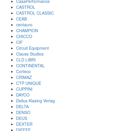
CasaPerformance
CASTROL
CASTROL CLASSIC
CEAB
centauro
CHAMPION
CHICCO
CIF
Circuit Equipment
Clauss Studios
CLD LIBRI
CONTINENTAL
Corteco
CRIMAZ
CTP UNIQUE
CUPPINI
DAYCO
Delius Klasing Verlag
DELTA
DENSO
DEUS
DEXTER
DIEFFE