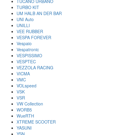
TUCANO URBANO
TURBO KIT
UM HALB AN DER BAR
UNI Auto
UNILLI
VEE RUBBER
VESPA FOREVER
Vespaio
Vespatronic
VESPISSIMO
VESPTEC
VEZZOLA RACING
VICMA
VMC
VOLspeed
VSK
VSR
VW Collection
WORB5
WueRTH
XTREME SCOOTER
YASUNI
YSN