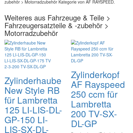
zubehör > Motorradzubehör Kategorie von AF RAYSPEED.
Weiteres aus Fahrzeuge & Teile >
Fahrzeugersatzteile & -zubehör >
Motorradzubehör
Zylinderkopf
Zylinderhaube
AF Rayspeed
New Style RB
250 ccm für
für Lambretta
Lambretta
125 LI-LIS-DL-
200 TV-SX-
GP-150 LI-
DL-GP
LIS-SX-DL-