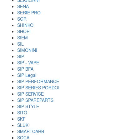
SEIGIORNI
SENA
SERIE PRO
SGR
SHINKO
SHOEI
SIEM
SIL
SIMONINI
SIP
SIP - VAPE
SIP BFA
SIP Legal
SIP PERFORMANCE
SIP SERIES PORDOI
SIP SERVICE
SIP SPAREPARTS
SIP STYLE
SITO
SKF
SLUK
SMARTCARB
SOCA