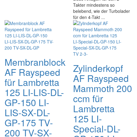
Takter mindestens so
belebend, wie der Turbolader
für den 4-Takt ...
Membranblock
Zylinderkopf
AF Rayspeed
AF Rayspeed
für Lambretta
Mammoth 200
125 LI-LIS-DL-
ccm für
GP-150 LI-
Lambretta
LIS-SX-DL-
125 LI-
GP-175 TV-
Special-DL-
200 TV-SX-