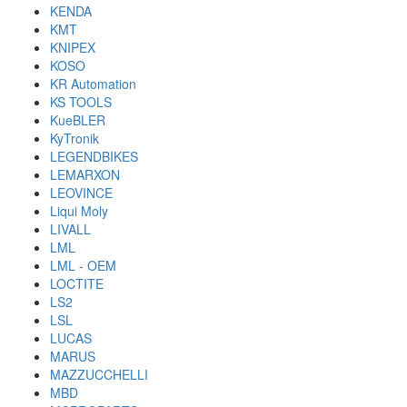
KENDA
KMT
KNIPEX
KOSO
KR Automation
KS TOOLS
KueBLER
KyTronik
LEGENDBIKES
LEMARXON
LEOVINCE
Liqui Moly
LIVALL
LML
LML - OEM
LOCTITE
LS2
LSL
LUCAS
MARUS
MAZZUCCHELLI
MBD