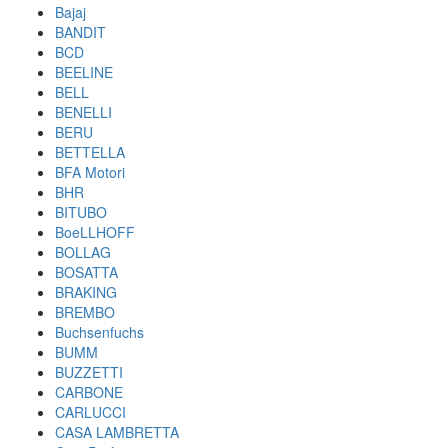
Bajaj
BANDIT
BCD
BEELINE
BELL
BENELLI
BERU
BETTELLA
BFA Motori
BHR
BITUBO
BoeLLHOFF
BOLLAG
BOSATTA
BRAKING
BREMBO
Buchsenfuchs
BUMM
BUZZETTI
CARBONE
CARLUCCI
CASA LAMBRETTA