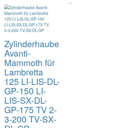
...
Zylinderhaube
Avanti-
Mammoth für
Lambretta
125 LI-LIS-DL-
GP-150 LI-
LIS-SX-DL-
GP-175 TV 2-
3-200 TV-SX-