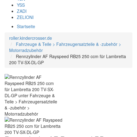
YSS
ZADI
ZELIONI
Startseite
roller.kindercrosser.de
Fahrzeuge & Teile > Fahrzeugersatzteile & -zubehör >
Motorradzubehör
Rennzylinder AF Rayspeed RB25 250 ccm für Lambretta
200 TV-SX-DL-GP