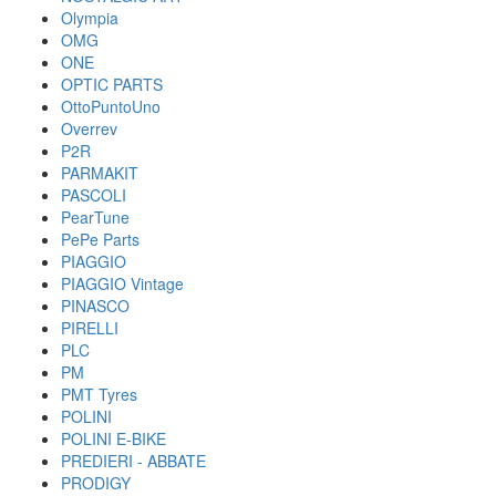
Olympia
OMG
ONE
OPTIC PARTS
OttoPuntoUno
Overrev
P2R
PARMAKIT
PASCOLI
PearTune
PePe Parts
PIAGGIO
PIAGGIO Vintage
PINASCO
PIRELLI
PLC
PM
PMT Tyres
POLINI
POLINI E-BIKE
PREDIERI - ABBATE
PRODIGY