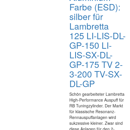
Farbe (ESD):
silber für
Lambretta
125 LI-LIS-DL-
GP-150 LI-
LIS-SX-DL-
GP-175 TV 2-
3-200 TV-SX-
DL-GP
Schön gearbeiteter Lambretta
High-Performance Auspuff für
RB Tuningzylinder. Der Markt
für klassische Resonanz-
Rennauspuffanlagen wird
sukzessive kleiner. Zwar sind
diese Anlagen für den 2-