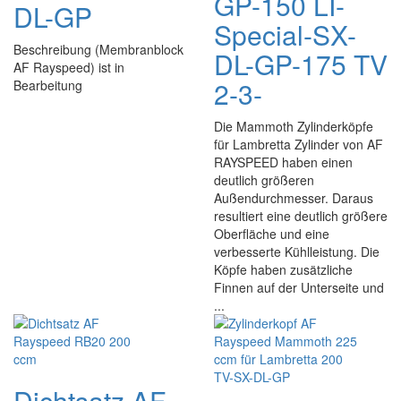
GP-150 LI-
DL-GP
Special-SX-
Beschreibung (Membranblock
DL-GP-175 TV
AF Rayspeed) ist in
2-3-
Bearbeitung
Die Mammoth Zylinderköpfe
für Lambretta Zylinder von AF
RAYSPEED haben einen
deutlich größeren
Außendurchmesser. Daraus
resultiert eine deutlich größere
Oberfläche und eine
verbesserte Kühlleistung. Die
Köpfe haben zusätzliche
Finnen auf der Unterseite und
...
Dichtsatz AF