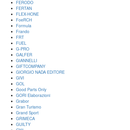
FERODO
FERTAN
FLEX-HONE
FoeRCH
Formula
Frando
FRT
FUEL
G-PRO
GALFER
GIANNELLI
GIFTCOMPANY
GIORGIO NADA EDITORE
GIVI
GOL
Good Parts Only
GORI Elaborazioni
Grabor
Gran Turismo
Grand Sport
GRIMECA
GUILTY