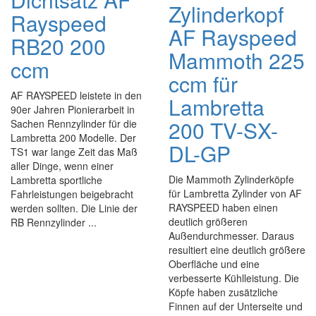
Zylinderkopf
Rayspeed
AF Rayspeed
RB20 200
Mammoth 225
ccm
ccm für
AF RAYSPEED leistete in den
Lambretta
90er Jahren Pionierarbeit in
200 TV-SX-
Sachen Rennzylinder für die
Lambretta 200 Modelle. Der
DL-GP
TS1 war lange Zeit das Maß
aller Dinge, wenn einer
Die Mammoth Zylinderköpfe
Lambretta sportliche
für Lambretta Zylinder von AF
Fahrleistungen beigebracht
RAYSPEED haben einen
werden sollten. Die Linie der
deutlich größeren
RB Rennzylinder ...
Außendurchmesser. Daraus
resultiert eine deutlich größere
Oberfläche und eine
verbesserte Kühlleistung. Die
Köpfe haben zusätzliche
Finnen auf der Unterseite und